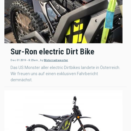
Sur-Ron electric Dirt Bike
Dec 01 2019 - 8:23am
,
by
Motorradreporter
Das US Monster aller electric Dirtbikes landete in Österreich.
Wir freuen uns auf einen exklusiven Fahrbericht
demnächst.