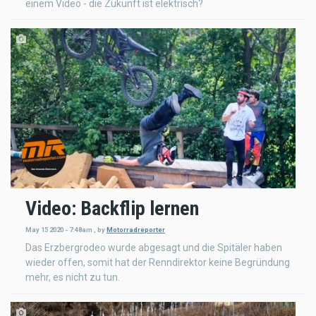
einem Video - die Zukunft ist elektrisch?
Video: Backflip lernen
May 15 2020 - 7:48am
,
by
Motorradreporter
Das Erzbergrodeo wurde abgesagt und die Spitäler haben
wieder offen, somit hat der Renndirektor keine Begründung
mehr, es nicht zu tun.