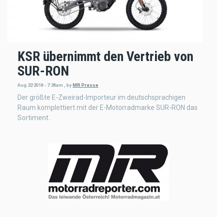
KSR übernimmt den Vertrieb von
SUR-RON
Aug 22 2018 - 7:28am
,
by
MR Presse
Der größte E-Zweirad-Importeur im deutschsprachigen
Raum komplettiert mit der E-Motorradmarke SUR-RON das
Sortiment.