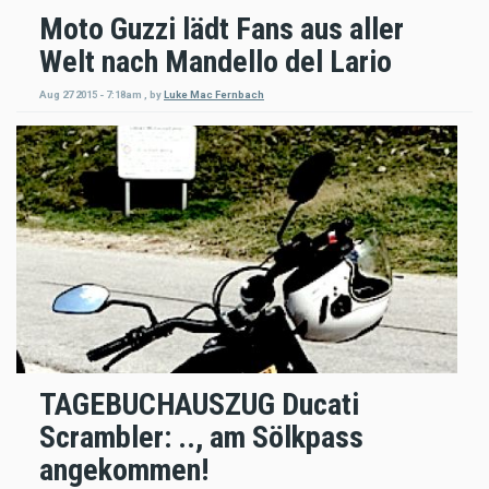
Moto Guzzi lädt Fans aus aller
Welt nach Mandello del Lario
Aug 27 2015 - 7:18am
,
by
Luke Mac Fernbach
TAGEBUCHAUSZUG Ducati
Scrambler: .., am Sölkpass
angekommen!