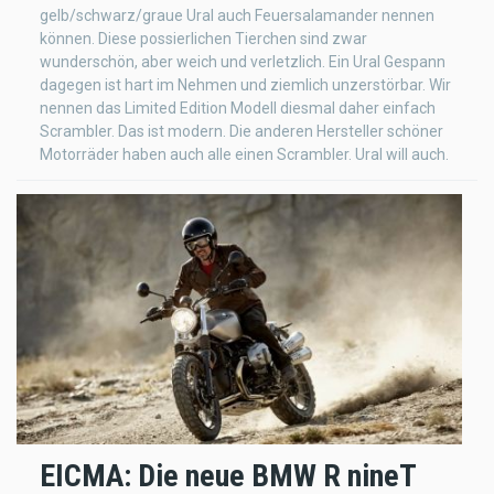
gelb/schwarz/graue Ural auch Feuersalamander nennen
können. Diese possierlichen Tierchen sind zwar
wunderschön, aber weich und verletzlich. Ein Ural Gespann
dagegen ist hart im Nehmen und ziemlich unzerstörbar. Wir
nennen das Limited Edition Modell diesmal daher einfach
Scrambler. Das ist modern. Die anderen Hersteller schöner
Motorräder haben auch alle einen Scrambler. Ural will auch.
EICMA: Die neue BMW R nineT