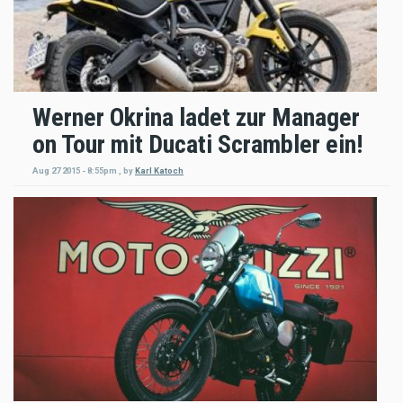
Werner Okrina ladet zur Manager
on Tour mit Ducati Scrambler ein!
Aug 27 2015 - 8:55pm
,
by
Karl Katoch