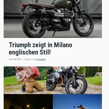
Triumph zeigt in Milano
englischen Stil!
Nov 08 2016 - 3:27pm
,
by
Triumph