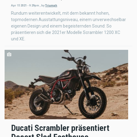
Apr 15 2021 - 9:29pm
,
by
Triumph
Rundum weiterentwickelt, mit dem bekannt hohen,
topmodernen Ausstattungsniveau, einem unverwechselbar
eigenen Design und einem begeisternden Sound: So
präsentieren sich die 2021er Modelle Scrambler 1200 XC
und XE.
Ducati Scrambler präsentiert