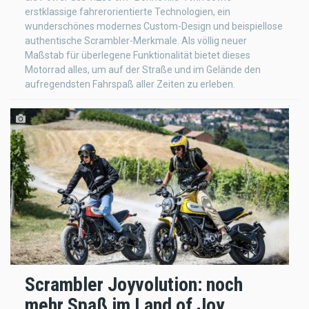
erstklassige fahrerorientierte Technologien, ein
wunderschönes modernes Custom-Design und beispiellose
authentische Scrambler-Merkmale. Als völlig neuer
Maßstab für überlegene Funktionalität bietet dieses
Motorrad alles, um auf der Straße und im Gelände den
aufregendsten Fahrspaß aller Zeiten zu erleben.
Scrambler Joyvolution: noch
mehr Spaß im Land of Joy