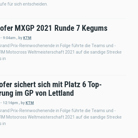
fe für sich entscheiden.
ofer MXGP 2021 Runde 7 Kegums
 - 9:04am
,
by
KTM
Grand Prix-Rennwochenende in Folge führte die Teams und -
FIM Motocross Weltmeisterschaft 2021 auf die sandige Strecke
 in
er sichert sich mit Platz 6 Top-
erung im GP von Lettland
 - 12:16pm
,
by
KTM
Grand Prix-Rennwochenende in Folge führte die Teams und -
FIM Motocross Weltmeisterschaft 2021 auf die sandige Strecke
 in