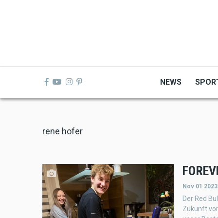
Skip
to
main
content
NEWS
SPOR
rene hofer
FOREV
Nov 01 2023
Der Red Bu
Zukunft vor