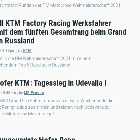
achtzehn Runden der FIM Motocross-Weltmeisterschaft 2021.
ll KTM Factory Racing Werksfahrer
mit dem fünften Gesamtrang beim Grand
on Russland
 - 8:35pm
,
by
KTM
et in die FIM Weltmeisterschaft 2021 mit einem
chendem Top 5 Resultat in Russland.
ofer KTM: Tagessieg in Udevalla !
 - 9:45pm
,
by
MR Presse
 MX2 Grand Prix Fahrer nutzen an diesem Wochenende die
t Rennpraxis zu sammeln und reisten nach Uddevalla zur
en Motocross Meisterschaft