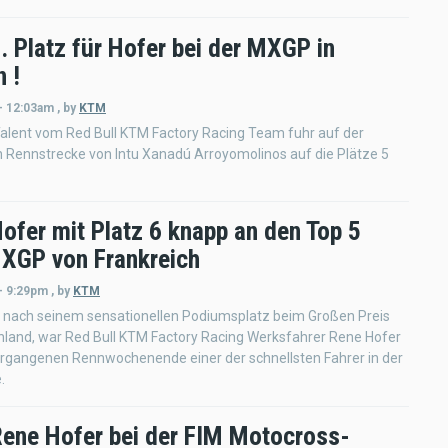
. Platz für Hofer bei der MXGP in
 !
- 12:03am
,
by
KTM
alent vom Red Bull KTM Factory Racing Team fuhr auf der
 Rennstrecke von Intu Xanadú Arroyomolinos auf die Plätze 5
ofer mit Platz 6 knapp an den Top 5
XGP von Frankreich
- 9:29pm
,
by
KTM
 nach seinem sensationellen Podiumsplatz beim Großen Preis
hland, war Red Bull KTM Factory Racing Werksfahrer Rene Hofer
rgangenen Rennwochenende einer der schnellsten Fahrer in der
.
ene Hofer bei der FIM Motocross-