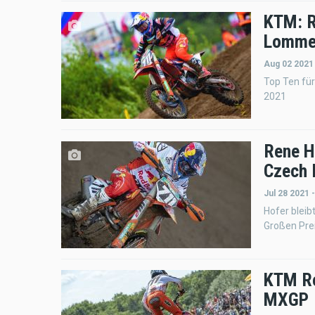
KTM: R
Lomme
Aug 02 2021
Top Ten für
2021
Rene H
Czech 
Jul 28 2021 
Hofer bleib
Großen Pre
KTM Re
MXGP