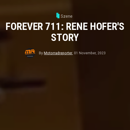
Szene
FOREVER 711: RENE HOFER'S
STORY
By
Motorradreporter
,
01 November, 2023