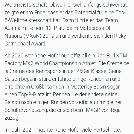
Weltmeisterschaft. Obwohl er sich anfangs schwer tat,
zeigte er am Ende, dass er das Potenzial für eine Top-
5-Weltmeisterschaft hat. Dann führte er das Team
Austria mit einem 12. Platz beim Motocross Of
Nations (MXoN) 2019 an und verdiente sich den Ricky
Carmichael Award.
Ab 2020 war Rene Hofer nun offiziell ein Red Bull KTM
Factory MX2 World Championship Athlet. Die Crème de
la Crème des Rennsports in der 250er Klasse. Seine
Saison begann stark, er führte einige Runden an und
erreichte in Großbritannien in Matterley Basin sogar
einen Top-3-Platz im Rennen. Leider endete seine
Saison nach einigen Runden vorzeitig aufgrund einer
Schulterverletzung, die er sich beim MXGP von Riga
zuzog.
Im Jahr 2021 machte Rene Hofer viele Fortschritte.