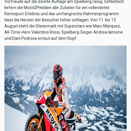
Vorfreude auf die zweite Auflage am Spielberg riesig. Schließlich
liefern die MotoGPHelden alle Zutaten für ein vollendetes
Rennsport-Erlebnis und das umfangreiche Rahmenprogramm
lässt die Herzen der Besucher höher schlagen. Von 11. bis 13.
August steht die Steiermark mit Superstars wie Marc Marquez,
All-Time-Hero Valentino Rossi, Spielberg-Sieger Andrea Iannone
und Dani Pedrosa erneut auf dem Kopf.