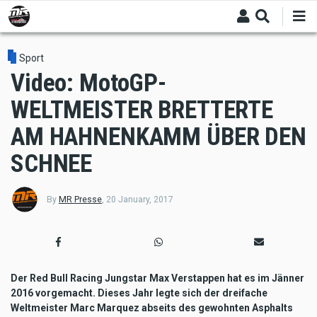
Skip
to
main
content
Sport
Video: MotoGP-
WELTMEISTER BRETTERTE
AM HAHNENKAMM ÜBER DEN
SCHNEE
By
MR Presse
,
20 January, 2017
Der Red Bull Racing Jungstar Max Verstappen hat es im Jänner
2016 vorgemacht. Dieses Jahr legte sich der dreifache
Weltmeister Marc Marquez abseits des gewohnten Asphalts