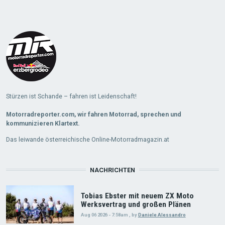
Load
More
Stürzen ist Schande – fahren ist Leidenschaft!
Motorradreporter.com, wir fahren Motorrad, sprechen und
kommunizieren Klartext.
Das leiwande österreichische Online-Motorradmagazin.at
NACHRICHTEN
Tobias Ebster mit neuem ZX Moto
Werksvertrag und großen Plänen
Aug 06 2026 - 7:58am
,
by
Daniele Alessandro