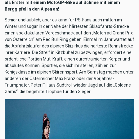
als Erster mit einem MotoGP-Bike auf Schnee mit einem
Berggipfel in den Alpen an!
Schier unglaublich, aber es kann für PS-Fans auch mitten im
Winter und sogar in der Nähe der härtesten Skiabfahrts-Strecke
einen spektakulären Vorgeschmack auf den „Motorrad Grand Prix
von Österreich“ am Red Bull Ring geben! Einmal im Jahr wartet auf
die Abfahrtsläufer des alpinen Skizirkus die härteste Rennstrecke
ihrer Karriere. Die Streif in Kitzbühel zu bezwingen, erfordert eine
ordentliche Portion Mut, Kraft, einen durchtrainierten Körper und
absolutes Können. Sportler, die sich ihr stellen, zählen zur
Königsklasse im alpinen Skirennsport. Am Samstag machen unter
anderen der Österreicher Max Franz oder der Vorjahres-
Triumphator, Peter Fill aus Südtirol, wieder Jagd auf die „Goldene
Gams“, die begehrte Trophäe für den Sieger.