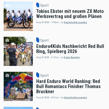
Sport
Tobias Ebster mit neuem ZX Moto
Werksvertrag und großen Plänen
Aug 06 2026 - 7:58am
,
by
Daniele Alessandro
Sport
Enduro4Kids Nachbericht Red Bull
Ring, Spielberg 2026
Aug 05 2026 - 9:15am
,
by
Peter Bachler
Sport
Hard Enduro World Ranking: Red
Bull Romaniacs Finisher Thomas
Bruckner
Aug 05 2026 - 8:41am
,
by
Daniele Alessandro