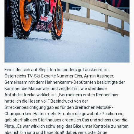
Einer, der sich auf Skipisten besonders gut auskennt, ist
Österreichs TV-Ski-Experte Nummer Eins, Armin Assinger.
Gemeinsam mit dem Hahnenkamm-Debütanten besichtigte der
Kärntner die Mausefalle und zeigte ihm, wie steil diese
Abfahrtsstrecke wirklich ist: „Bei meinem ersten Rennen hier
hatte ich die Hosen voll.“ Beeindruckt von der
Streckenbesichtigung gab es für den dreifachen MotoGP-
Champion kein Halten mehr. Er nahm die gewohnte Position ein,
gab oberhalb des Starthauses ordentlich Gas und schoss über die
Piste. „Es war wirklich schwierig, das Bike unter Kontrolle zu halten,
aber ich bin jung und habe Spaß dabei, verrückte Dinge