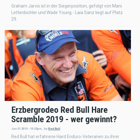
Graham Jarvis ist in der Siegerposition, gefolgt von Mani
Lettenbichler und Wade Young - Laia Sanz liegt auf Platz
29.
Erzbergrodeo Red Bull Hare
Scramble 2019 - wer gewinnt?
Jun 01 2019 - 10:02pm
,
by
Red Bull
Red Bull hat erfahrene Hard Enduro-Veteranen zu ihrer