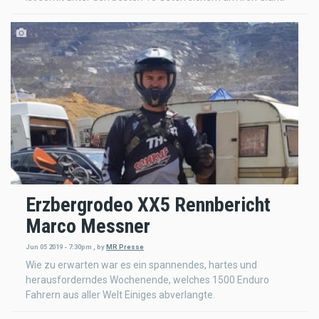
Erzbergrodeo XX5 Rennbericht
Marco Messner
Jun 05 2019 - 7:30pm
,
by
MR Presse
Wie zu erwarten war es ein spannendes, hartes und
herausforderndes Wochenende, welches 1500 Enduro
Fahrern aus aller Welt Einiges abverlangte.