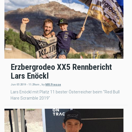
Erzbergrodeo XX5 Rennbericht
Lars Enöckl
Jun 05 2019 - 11:29am
,
by
MR Presse
Lars Enöckl mit Platz 11 bester Österreicher beim "Red Bull
Hare Scramble 2019"