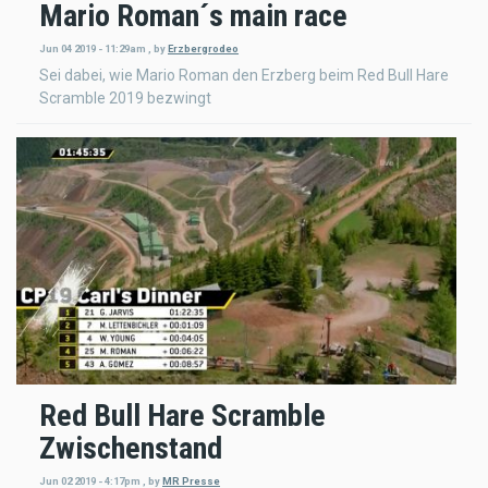
Mario Roman´s main race
Jun 04 2019 - 11:29am
,
by
Erzbergrodeo
Sei dabei, wie Mario Roman den Erzberg beim Red Bull Hare
Scramble 2019 bezwingt
Red Bull Hare Scramble
Zwischenstand
Jun 02 2019 - 4:17pm
,
by
MR Presse