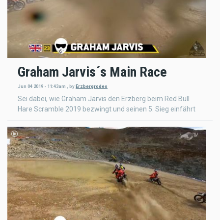
Graham Jarvis´s Main Race
Jun 04 2019 - 11:43am
,
by
Erzbergrodeo
Sei dabei, wie Graham Jarvis den Erzberg beim Red Bull
Hare Scramble 2019 bezwingt und seinen 5. Sieg einfährt