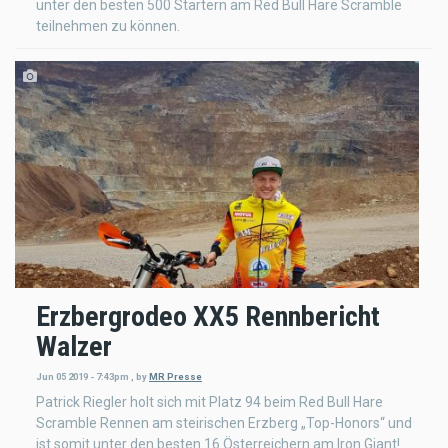
unter den besten 500 Startern am Red Bull Hare Scramble
teilnehmen zu können.
Erzbergrodeo XX5 Rennbericht
Walzer
Jun 05 2019 - 7:43pm
,
by
MR Presse
Patrick Riegler holt sich mit Platz 94 beim Red Bull Hare
Scramble Rennen am steirischen Erzberg „Top-Honors“ und
ist somit unter den besten 16 Österreichern am Iron Giant!