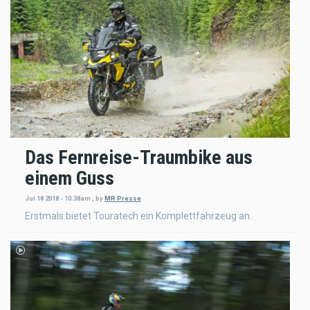
Das Fernreise-Traumbike aus
einem Guss
Jul 18 2018 - 10:38am
,
by
MR Presse
Erstmals bietet Touratech ein Komplettfahrzeug an.