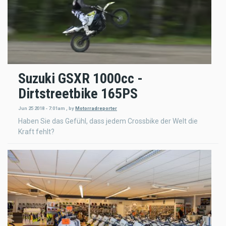
Suzuki GSXR 1000cc -
Dirtstreetbike 165PS
Jun 25 2018 - 7:01am
,
by
Motorradreporter
Haben Sie das Gefühl, dass jedem Crossbike der Welt die
Kraft fehlt?