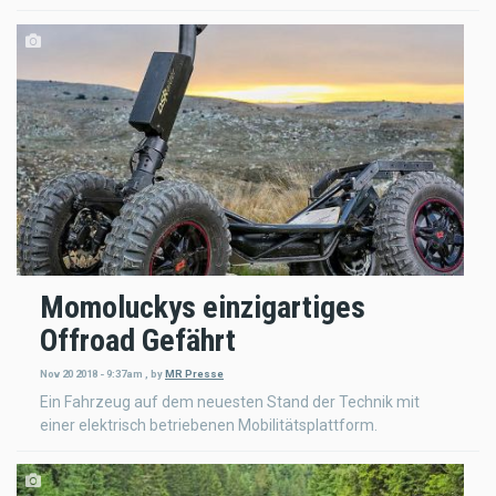
Momoluckys einzigartiges
Offroad Gefährt
Nov 20 2018 - 9:37am
,
by
MR Presse
Ein Fahrzeug auf dem neuesten Stand der Technik mit
einer elektrisch betriebenen Mobilitätsplattform.