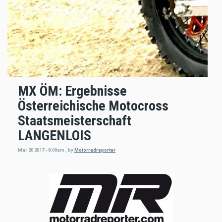
MX ÖM: Ergebnisse
Österreichische Motocross
Staatsmeisterschaft
LANGENLOIS
Mar 20 2017 - 8:00am
,
by
Motorradreporter