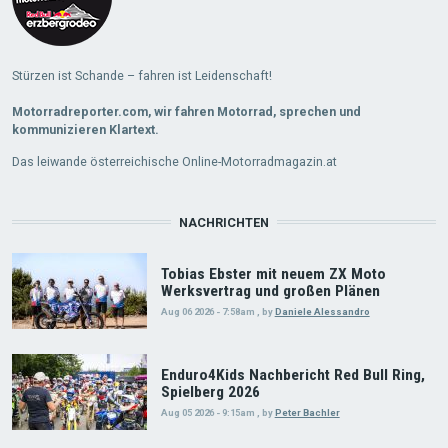
Stürzen ist Schande – fahren ist Leidenschaft!
Motorradreporter.com, wir fahren Motorrad, sprechen und
kommunizieren Klartext.
Das leiwande österreichische Online-Motorradmagazin.at
NACHRICHTEN
Tobias Ebster mit neuem ZX Moto
Werksvertrag und großen Plänen
Aug 06 2026 - 7:58am
,
by
Daniele Alessandro
Enduro4Kids Nachbericht Red Bull Ring,
Spielberg 2026
Aug 05 2026 - 9:15am
,
by
Peter Bachler