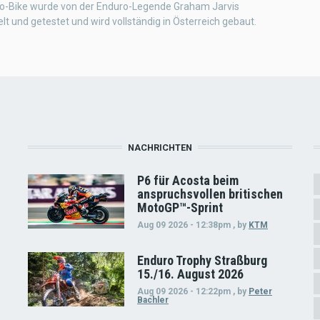
o-Bike wurde von der Enduro-Legende Graham Jarvis
lt und getestet und wird vollständig in Österreich gebaut.
NACHRICHTEN
P6 für Acosta beim
anspruchsvollen britischen
MotoGP™-Sprint
Aug 09 2026 - 12:38pm
,
by
KTM
Enduro Trophy Straßburg
15./16. August 2026
Aug 09 2026 - 12:22pm
,
by
Peter
Bachler