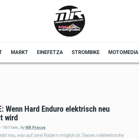
T
MARKT
EINEFETZA
STROMBIKE
MOTOMEDIA
: Wenn Hard Enduro elektrisch neu
t wird
 - 10:11am
,
by
MR Presse
ibt neu, was auf zwei Rädern möglich ist. Dieses vollelektrische