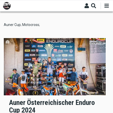
Skip
to
main
content
Auner Cup; Motocross;
Auner Österreichischer Enduro
Cup 2024