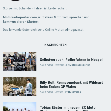
Stürzen ist Schande – fahren ist Leidenschaft!
Motorradreporter.com, wir fahren Motorrad, sprechen und
kommunizieren Klartext.
Das leiwande österreichische Online-Motorradmagazin.at
NACHRICHTEN
Selbstversuch: Rollerfahren in Neapel
Aug 07 2026 - 10:07am
,
by
Motorradreporter
Billy Bolt: Renncomeback mit Wildcard
beim EnduroGP Wales
Aug 07 2026 - 7:49am
,
by
Husqvarna
Tobias Ebster mit neuem ZX Moto