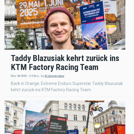
Taddy Blazusiak kehrt zurück ins
KTM Factory Racing Team
Mar 28 2025 - 4:07pm
,
by
Erzbergrodeo
Back in Orange: Extreme Enduro Superstar Taddy Blazusiak
kehrt zurück ins KTM Factory Racing Team.