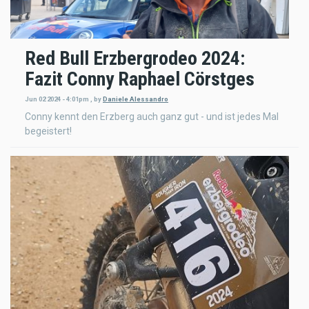
Red Bull Erzbergrodeo 2024:
Fazit Conny Raphael Cörstges
Jun 02 2024 - 4:01pm
,
by
Daniele Alessandro
Conny kennt den Erzberg auch ganz gut - und ist jedes Mal
begeistert!