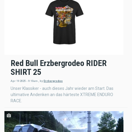
Red Bull Erzbergrodeo RIDER
SHIRT 25
Apr 19 2025 - 9:10am
,
by
Erzbergrodeo
Unser Klassiker - auch dieses Jahr wieder am Start. Das
ultimative Andenken an das härteste XTREME ENDURO
RACE.