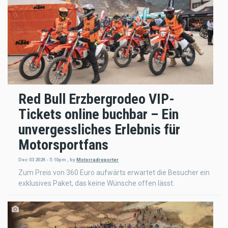
Red Bull Erzbergrodeo VIP-
Tickets online buchbar – Ein
unvergessliches Erlebnis für
Motorsportfans
Dec 03 2024 - 5:10pm
,
by
Motorradreporter
Zum Preis von 360 Euro aufwärts erwartet die Besucher ein
exklusives Paket, das keine Wünsche offen lässt.