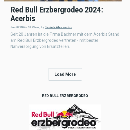
Red Bull Erzbergrodeo 2024:
Acerbis
Jun 02 2024 - 10:23am
,
by
Daniele Alessandro
Seit 20 Jahren ist die Firma Bachner mit dem Acerbis Stand
am Red Bull Erzbergrodeo vertreten - mit bester
Nahversorgung von Ersatzteilen.
Load More
RED BULL ERZBERGRODEO