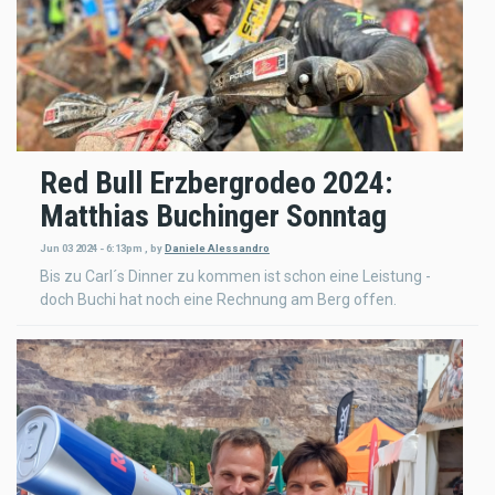
Red Bull Erzbergrodeo 2024:
Matthias Buchinger Sonntag
Jun 03 2024 - 6:13pm
,
by
Daniele Alessandro
Bis zu Carl´s Dinner zu kommen ist schon eine Leistung -
doch Buchi hat noch eine Rechnung am Berg offen.