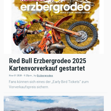
Red Bull Erzbergrodeo 2025
Kartenvorverkauf gestartet
Nov 01 2024 - 9:23pm
,
by
Erzbergrodeo
Fans können sich eines der „Early Bird Tickets“ zum
Vorverkaufspreis sichern.