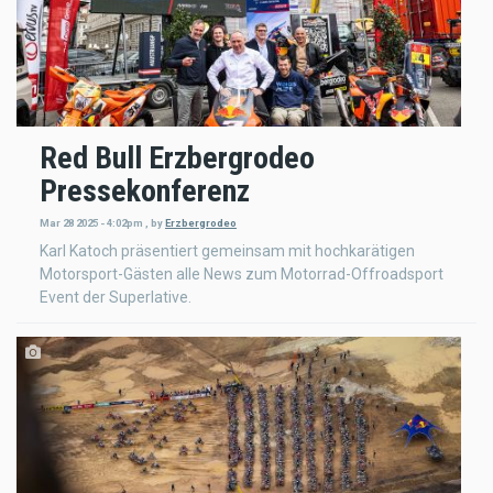
Red Bull Erzbergrodeo
Pressekonferenz
Mar 28 2025 - 4:02pm
,
by
Erzbergrodeo
Karl Katoch präsentiert gemeinsam mit hochkarätigen
Motorsport-Gästen alle News zum Motorrad-Offroadsport
Event der Superlative.