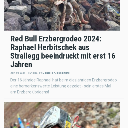
Red Bull Erzbergrodeo 2024:
Raphael Herbitschek aus
Strallegg beeindruckt mit erst 16
Jahren
Jun 04 2024 - 7:04am
,
by
Daniele Alessandro
Der 16-jährige Raphael hat beim diesjährigen Erzbergrodeo
eine bemerkenswerte Leistung gezeigt - sein erstes Mal
am Erzberg übrigens!