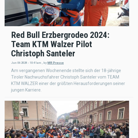
Red Bull Erzbergrodeo 2024:
Team KTM Walzer Pilot
Christoph Santeler
Jun 06 2024 - 10:41am
,
by
MR Presse
Am vergangenen Wochenende stellte sich der 18-jährige
Tiroler Nachwuchsfahrer Christoph Santeler vom TEAM
KTM WALZER einer der größten Herausforderungen seiner
jungen Karriere.