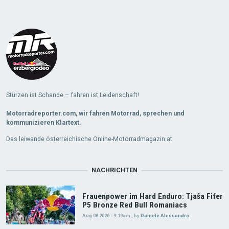
Stürzen ist Schande – fahren ist Leidenschaft!
Motorradreporter.com, wir fahren Motorrad, sprechen und
kommunizieren Klartext.
Das leiwande österreichische Online-Motorradmagazin.at
NACHRICHTEN
Frauenpower im Hard Enduro: Tjaša Fifer
P5 Bronze Red Bull Romaniacs
Aug 08 2026 - 9:19am
,
by
Daniele Alessandro