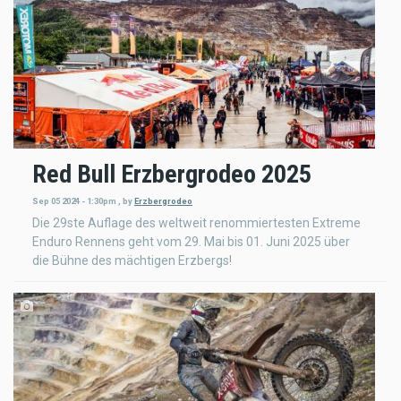
Red Bull Erzbergrodeo 2025
Sep 05 2024 - 1:30pm
,
by
Erzbergrodeo
Die 29ste Auflage des weltweit renommiertesten Extreme
Enduro Rennens geht vom 29. Mai bis 01. Juni 2025 über
die Bühne des mächtigen Erzbergs!