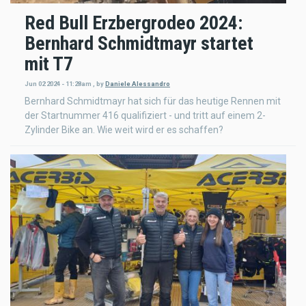
Red Bull Erzbergrodeo 2024:
Bernhard Schmidtmayr startet
mit T7
Jun 02 2024 - 11:28am
,
by
Daniele Alessandro
Bernhard Schmidtmayr hat sich für das heutige Rennen mit
der Startnummer 416 qualifiziert - und tritt auf einem 2-
Zylinder Bike an. Wie weit wird er es schaffen?