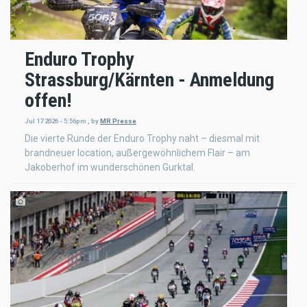
Enduro Trophy
Strassburg/Kärnten - Anmeldung
offen!
Jul 17 2026 - 5:56pm
,
by
MR Presse
Die vierte Runde der Enduro Trophy naht – diesmal mit
brandneuer location, außergewöhnlichem Flair – am
Jakoberhof im wunderschönen Gurktal.