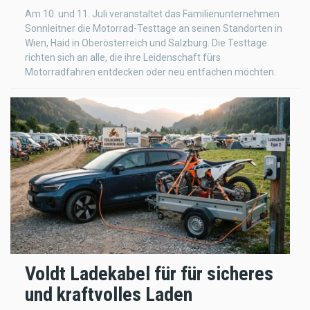
Am 10. und 11. Juli veranstaltet das Familienunternehmen
Sonnleitner die Motorrad-Testtage an seinen Standorten in
Wien, Haid in Oberösterreich und Salzburg. Die Testtage
richten sich an alle, die ihre Leidenschaft fürs
Motorradfahren entdecken oder neu entfachen möchten.
Voldt Ladekabel für für sicheres
und kraftvolles Laden