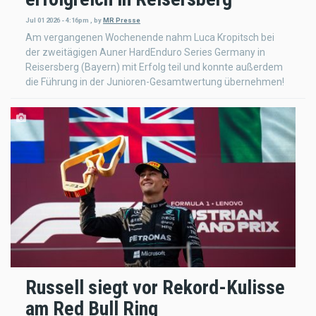
Jul 01 2026 - 4:16pm
,
by
MR Presse
Am vergangenen Wochenende nahm Luca Kropitsch bei
der zweitägigen Auner HardEnduro Series Germany in
Reisersberg (Bayern) mit Erfolg teil und konnte außerdem
die Führung in der Junioren-Gesamtwertung übernehmen!
Russell siegt vor Rekord-Kulisse
am Red Bull Ring