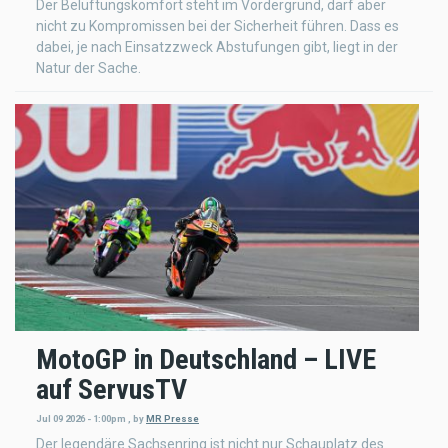
Der Belüftungskomfort steht im Vordergrund, darf aber
nicht zu Kompromissen bei der Sicherheit führen. Dass es
dabei, je nach Einsatzzweck Abstufungen gibt, liegt in der
Natur der Sache.
MotoGP in Deutschland – LIVE
auf ServusTV
Jul 09 2026 - 1:00pm
,
by
MR Presse
Der legendäre Sachsenring ist nicht nur Schauplatz des