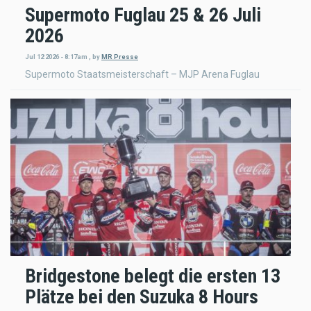
Supermoto Fuglau 25 & 26 Juli
2026
Jul 12 2026 - 8:17am
,
by
MR Presse
Supermoto Staatsmeisterschaft – MJP Arena Fuglau
Bridgestone belegt die ersten 13
Plätze bei den Suzuka 8 Hours