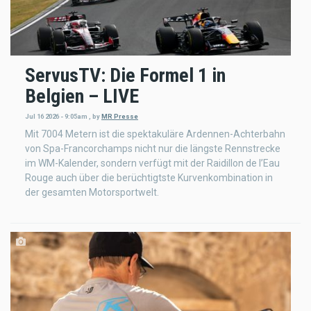
ServusTV: Die Formel 1 in
Belgien – LIVE
Jul 16 2026 - 9:05am
,
by
MR Presse
Mit 7004 Metern ist die spektakuläre Ardennen-Achterbahn
von Spa-Francorchamps nicht nur die längste Rennstrecke
im WM-Kalender, sondern verfügt mit der Raidillon de l’Eau
Rouge auch über die berüchtigtste Kurvenkombination in
der gesamten Motorsportwelt.