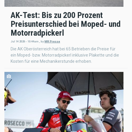
AK-Test: Bis zu 200 Prozent
Preisunterschied bei Moped- und
Motorradpickerl
Jul 14 2026 - 10:44am
,
by
MR Presse
Die AK Oberösterreich hat bei 65 Betrieben die Preise für
ein Moped- bzw. Motorradpickerl inklusive Plakette und die
Kosten für eine Mechanikerstunde erhoben.