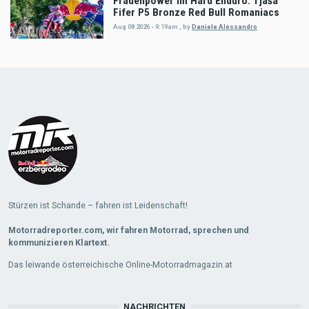
Frauenpower im Hard Enduro: Tjaša
Fifer P5 Bronze Red Bull Romaniacs
Aug 08 2026 - 9:19am
,
by
Daniele Alessandro
Stürzen ist Schande – fahren ist Leidenschaft!
Motorradreporter.com, wir fahren Motorrad, sprechen und
kommunizieren Klartext.
Das leiwande österreichische Online-Motorradmagazin.at
NACHRICHTEN