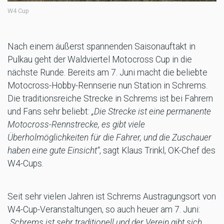
W4 Cup
Nach einem äußerst spannenden Saisonauftakt in
Pulkau geht der Waldviertel Motocross Cup in die
nächste Runde. Bereits am 7. Juni macht die beliebte
Motocross-Hobby-Rennserie nun Station in Schrems.
Die traditionsreiche Strecke in Schrems ist bei Fahrern
und Fans sehr beliebt:
„Die Strecke ist eine permanente
Motocross-Rennstrecke, es gibt viele
Überholmöglichkeiten für die Fahrer, und die Zuschauer
haben eine gute Einsicht“
, sagt Klaus Trinkl, OK-Chef des
W4-Cups.
Seit sehr vielen Jahren ist Schrems Austragungsort von
W4-Cup-Veranstaltungen, so auch heuer am 7. Juni:
„Schrems ist sehr traditionell und der Verein gibt sich