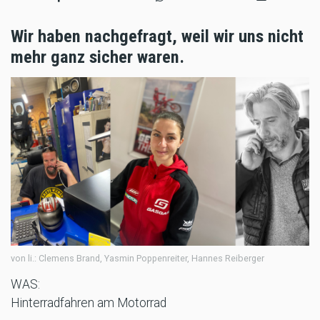
Wir haben nachgefragt, weil wir uns nicht
mehr ganz sicher waren.
von li.: Clemens Brand, Yasmin Poppenreiter, Hannes Reiberger
WAS:
Hinterradfahren am Motorrad