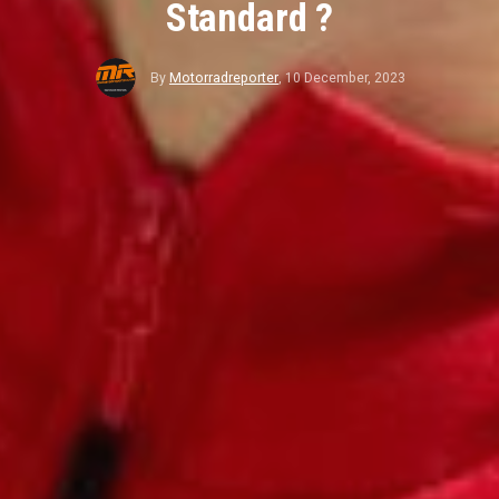
Standard ?
By
Motorradreporter
,
10 December, 2023