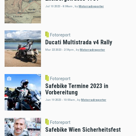
Jul 10 2023 - 8:08am
,
by
Motorradreporter
Fotoreport
Ducati Multistrada v4 Rally
Mar 22 2023 - 2:54pm
,
by
Motorradreporter
Fotoreport
Safebike Termine 2023 in
Vorbereitung
Jan 19 2023 - 10:00am
,
by
Motorradreporter
Fotoreport
Safebike Wien Sicherheitsfest