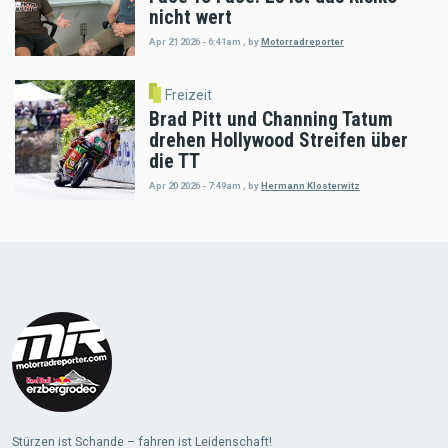
nicht wert
Apr 21 2026 - 6:41am
,
by
Motorradreporter
Freizeit
Brad Pitt und Channing Tatum
drehen Hollywood Streifen über
die TT
Apr 20 2026 - 7:49am
,
by
Hermann Klosterwitz
Load
More
Stürzen ist Schande – fahren ist Leidenschaft!