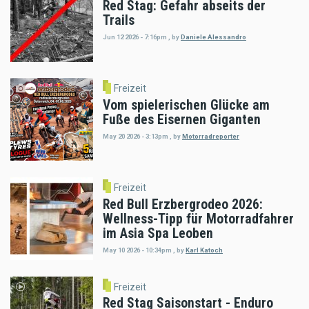
Red Stag: Gefahr abseits der
Trails
Jun 12 2026 - 7:16pm
,
by
Daniele Alessandro
Freizeit
Vom spielerischen Glücke am
Fuße des Eisernen Giganten
May 20 2026 - 3:13pm
,
by
Motorradreporter
Freizeit
Red Bull Erzbergrodeo 2026:
Wellness-Tipp für Motorradfahrer
im Asia Spa Leoben
May 10 2026 - 10:34pm
,
by
Karl Katoch
Freizeit
Red Stag Saisonstart - Enduro