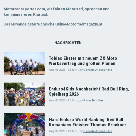
Motorradreporter.com, wir fahren Motorrad, sprechen und
kommunizieren Klartext.
Das leiwande österreichische Online-Motorradmagazin.at
NACHRICHTEN
Tobias Ebster mit neuem ZX Moto
Werksvertrag und großen Plänen
Aug 06 2026 - 7:58am
,
by
Daniele Alessandro
Enduro4Kids Nachbericht Red Bull Ring,
Spielberg 2026
Aug 05 2026 - 9:15am
,
by
Peter Bachler
Hard Enduro World Ranking: Red Bull
Romaniacs Finisher Thomas Bruckner
Aug 05 2026 - 8:41am
,
by
Daniele Alessandro