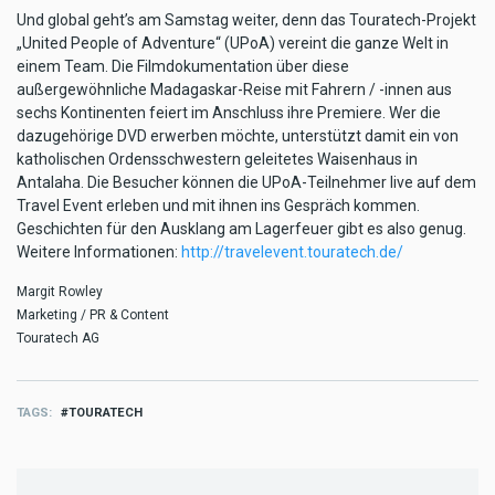
Und global geht’s am Samstag weiter, denn das Touratech-Projekt
„United People of Adventure“ (UPoA) vereint die ganze Welt in
einem Team. Die Filmdokumentation über diese
außergewöhnliche Madagaskar-Reise mit Fahrern / -innen aus
sechs Kontinenten feiert im Anschluss ihre Premiere. Wer die
dazugehörige DVD erwerben möchte, unterstützt damit ein von
katholischen Ordensschwestern geleitetes Waisenhaus in
Antalaha. Die Besucher können die UPoA-Teilnehmer live auf dem
Travel Event erleben und mit ihnen ins Gespräch kommen.
Geschichten für den Ausklang am Lagerfeuer gibt es also genug.
Weitere Informationen:
http://travelevent.touratech.de/
Margit Rowley
Marketing / PR & Content
Touratech AG
TAGS
TOURATECH