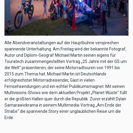
Alle Abendveranstaltungen auf der Hauptbühne versprechen
spannende Unterhaltung. Am Freitag wird der bekannte Fotograf,
Autor und Diplom-Geograf Michael Martin seinen eigens für
Touratech zusammengestellten Vortrag „25 Jahre mit der GS um
die Welt“ präsentieren, der seine Motorradtouren von 1991 bis
2015 zum Thema hat. Michael Martin ist Deutschlands
erfolgreichster Motorradreisender, Gast in vielen
Fernsehsendungen und ein echter Publikumsmagnet. Mit seinen
Multivisions-Shows wie dem aktuellen Projekt „Planet Wüste“ füllt
er die größten Hallen quer durch die Republik. Zuvor erzählt Dylan
Samarawickrama in seinem Multimedia-Vortrag „Am Ende der
Straße“ die spannende Story einer unglaublichen Reise um die
Erde.