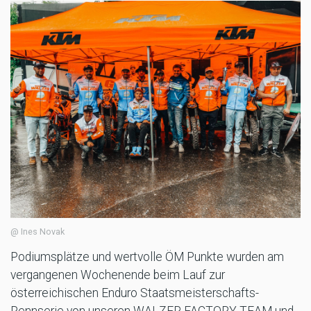
@ Ines Novak
Podiumsplätze und wertvolle ÖM Punkte wurden am
vergangenen Wochenende beim Lauf zur
österreichischen Enduro Staatsmeisterschafts-
Rennserie von unseren WALZER FACTORY TEAM und