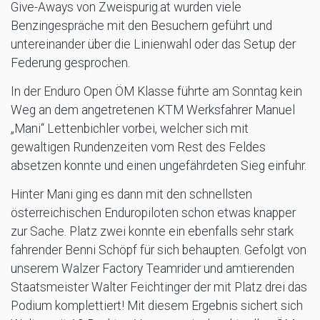
Give-Aways von Zweispurig.at wurden viele
Benzingespräche mit den Besuchern geführt und
untereinander über die Linienwahl oder das Setup der
Federung gesprochen.
In der Enduro Open ÖM Klasse führte am Sonntag kein
Weg an dem angetretenen KTM Werksfahrer Manuel
„Mani“ Lettenbichler vorbei, welcher sich mit
gewaltigen Rundenzeiten vom Rest des Feldes
absetzen konnte und einen ungefährdeten Sieg einfuhr.
Hinter Mani ging es dann mit den schnellsten
österreichischen Enduropiloten schon etwas knapper
zur Sache. Platz zwei konnte ein ebenfalls sehr stark
fahrender Benni Schöpf für sich behaupten. Gefolgt von
unserem Walzer Factory Teamrider und amtierenden
Staatsmeister Walter Feichtinger der mit Platz drei das
Podium komplettiert! Mit diesem Ergebnis sichert sich