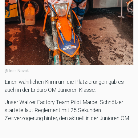
@ Ines Novak
Einen wahrlichen Krimi um die Platzierungen gab es
auch in der Enduro ÖM Junioren Klasse.
Unser Walzer Factory Team Pilot Marcel Schnölzer
startete laut Reglement mit 25 Sekunden
Zeitverzögerung hinter, den aktuell in der Junioren ÖM
Klasse führenden Thomas Hecher, und konnte bereits
nach kurzer Zeit auf Ihn aufschließen, was bedeutete