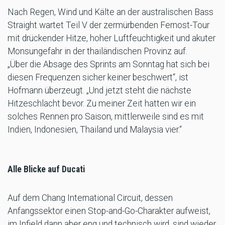
Nach Regen, Wind und Kälte an der australischen Bass
Straight wartet Teil V der zermürbenden Fernost-Tour
mit drückender Hitze, hoher Luftfeuchtigkeit und akuter
Monsungefahr in der thailändischen Provinz auf.
„Über die Absage des Sprints am Sonntag hat sich bei
diesen Frequenzen sicher keiner beschwert“, ist
Hofmann überzeugt. „Und jetzt steht die nächste
Hitzeschlacht bevor. Zu meiner Zeit hatten wir ein
solches Rennen pro Saison, mittlerweile sind es mit
Indien, Indonesien, Thailand und Malaysia vier.“
Alle Blicke auf Ducati
Auf dem Chang International Circuit, dessen
Anfangssektor einen Stop-and-Go-Charakter aufweist,
im Infield dann aber eng und technisch wird, sind wieder