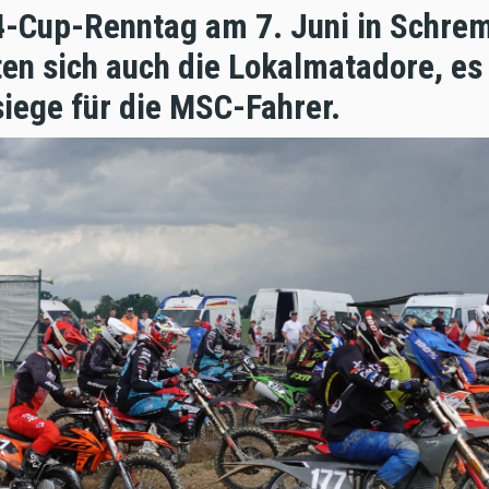
4-Cup-Renntag am 7. Juni in Schre
ten sich auch die Lokalmatadore, e
iege für die MSC-Fahrer.