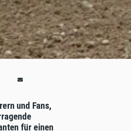
rern und Fans,
rragende
nten für einen