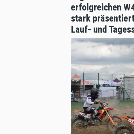
erfolgreichen W
stark präsentier
Lauf- und Tagess