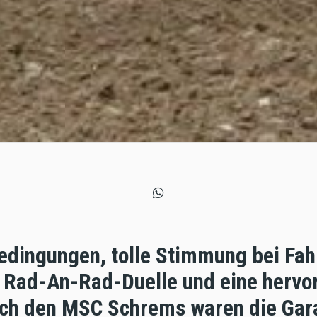
edingungen, tolle Stimmung bei Fah
e Rad-An-Rad-Duelle und eine hervo
rch den MSC Schrems waren die Gara