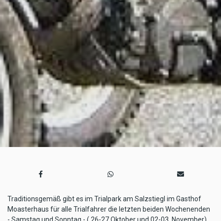
Traditionsgemäß gibt es im Trialpark am Salzstiegl im Gasthof
Moasterhaus für alle Trialfahrer die letzten beiden Wochenenden
- Samstag und Sonntag - ( 26-27.Oktober und 02-03. November)