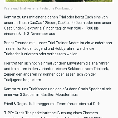
Pasta und Trial - eine fantastische Kombination!
Kommt zu uns mit einer eigenen Trial oder borgt Euch eine von
unseren Trials (GasGas 125ccm, GasGas 250ccm oder eine unser
Oset Kinder-Elektrotrials) noch täglich von 9:00 - 17:00 bis
einschließlich 3. November aus.
Bringt Freunde mit - unser Trial Trainer Andrej ist ein wunderbarer
Trainer für Kinder, Jugend und Hobbyfahrer welche die
Trialtechnik erlernen oder verbessern wollen.
Hier treffen sich noch einmal vor dem Einwintern die Trialfahrer
und trainieren in den variantenreichen Sektionen vom Trialpark,
zeigen den anderen ihr Können oder lassen sich von der
Trialjugend begeistern.
Kommt zu uns Trialfahren und genießt dann Gratis Spaghetti mit
einer von 3 Saucen im Gasthof Moasterhaus.
Friedl & Regina Kaltenegger mit Team freuen sich auf Dich
TIPP:
Gratis Trialparkeintritt bei Buchung eines Zimmers