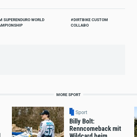
M SUPERENDURO WORLD
DIRTBIKE CUSTOM
AMPIONSHIP
COLLABO
MORE SPORT
Sport
Billy Bolt:
Renncomeback mit
d
Wildcard beim