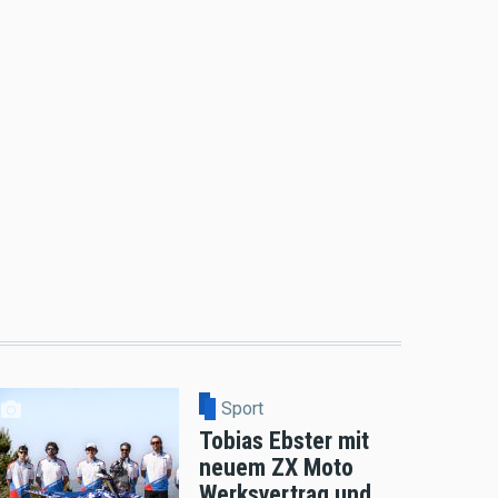
Sport
Tobias Ebster mit
neuem ZX Moto
Werksvertrag und