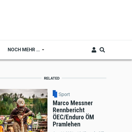
NOCH MEHR ...
RELATED
Sport
Marco Messner
Rennbericht
ÖEC/Enduro ÖM
Pramlehen