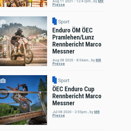
Aug 11 2021 - 12:47pm
,
by
MR
Presse
Sport
Enduro ÖM ÖEC
Pramlehen/Lunz
Rennbericht Marco
Messner
Aug 08 2020 - 8:54am
,
by
MR
Presse
Sport
ÖEC Enduro Cup
Rennbericht Marco
Messner
Jul 08 2020 - 2:55pm
,
by
MR
Presse