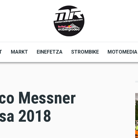
T
MARKT
EINEFETZA
STROMBIKE
MOTOMEDIA
rco Messner
sa 2018