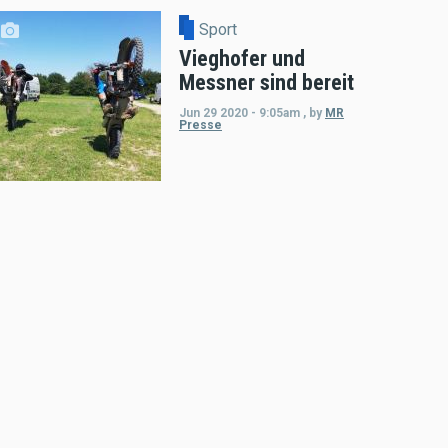
Sport
Vieghofer und
Messner sind bereit
Jun 29 2020 - 9:05am
,
by
MR
Presse