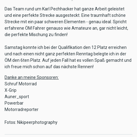
Das Team rund um Karl Pechhacker hat ganze Arbeit geleistet
und eine perfekte Strecke ausgesteckt. Eine traumhaft schöne
Strecke mit ein paar schweren Elementen - genau ideal. Spricht
erfahrene ÖM Fahrer genauso wie Amateure an, gar nicht leicht,
die perfekte Mischung zu finden!
Samstag konnte ich bei der Qualifikation den 12 Platz erreichen
und nach einen nicht ganz perfekten Renntag belegte ich in der
ÖM den 6ten Platz. Auf jeden Fall hat es vollen Spaß gemacht und
ich freue mich schon auf das nächste Rennen!
Danke an meine Sponsoren:
Schruf Motorrad
X-Grip
Auner_sport
Powerbar
Motorradreporter
Fotos: Nikipeerphotography