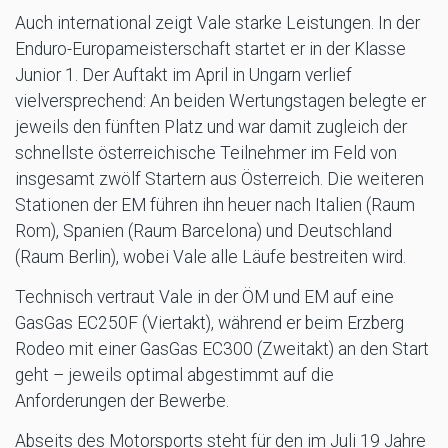
Auch international zeigt Vale starke Leistungen. In der
Enduro-Europameisterschaft startet er in der Klasse
Junior 1. Der Auftakt im April in Ungarn verlief
vielversprechend: An beiden Wertungstagen belegte er
jeweils den fünften Platz und war damit zugleich der
schnellste österreichische Teilnehmer im Feld von
insgesamt zwölf Startern aus Österreich. Die weiteren
Stationen der EM führen ihn heuer nach Italien (Raum
Rom), Spanien (Raum Barcelona) und Deutschland
(Raum Berlin), wobei Vale alle Läufe bestreiten wird.
Technisch vertraut Vale in der ÖM und EM auf eine
GasGas EC250F (Viertakt), während er beim Erzberg
Rodeo mit einer GasGas EC300 (Zweitakt) an den Start
geht – jeweils optimal abgestimmt auf die
Anforderungen der Bewerbe.
Abseits des Motorsports steht für den im Juli 19 Jahre