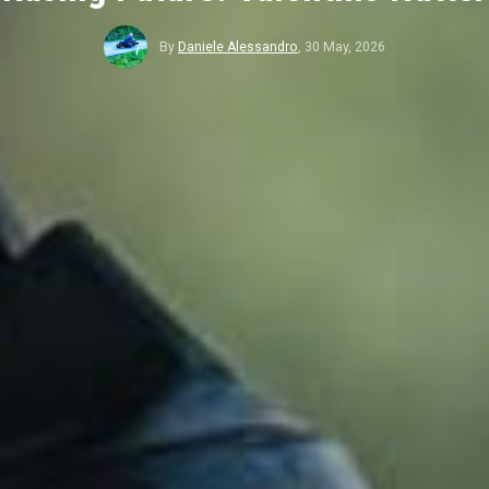
By
Daniele Alessandro
,
30 May, 2026