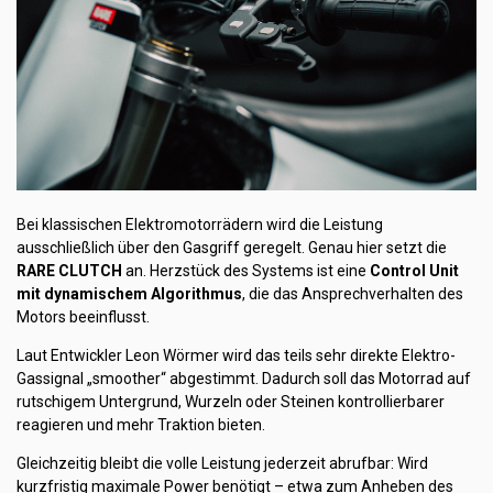
Bei klassischen Elektromotorrädern wird die Leistung
ausschließlich über den Gasgriff geregelt. Genau hier setzt die
RARE CLUTCH
an. Herzstück des Systems ist eine
Control Unit
mit dynamischem Algorithmus
, die das Ansprechverhalten des
Motors beeinflusst.
Laut Entwickler Leon Wörmer wird das teils sehr direkte Elektro-
Gassignal „smoother“ abgestimmt. Dadurch soll das Motorrad auf
rutschigem Untergrund, Wurzeln oder Steinen kontrollierbarer
reagieren und mehr Traktion bieten.
Gleichzeitig bleibt die volle Leistung jederzeit abrufbar: Wird
kurzfristig maximale Power benötigt – etwa zum Anheben des