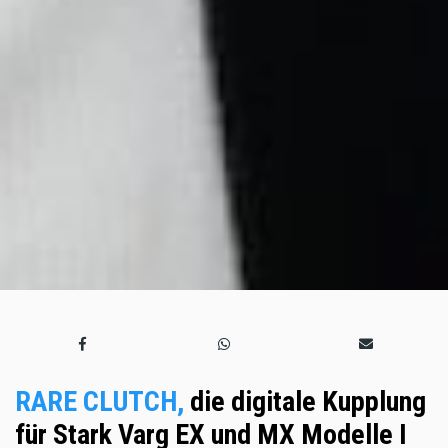
RARE CLUTCH,
die digitale Kupplung
für Stark Varg EX und MX Modelle I