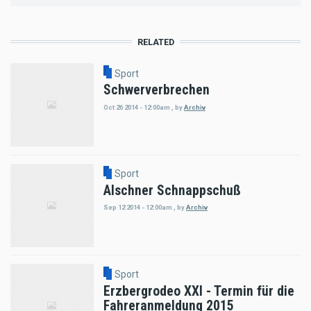
RELATED
Sport
Schwerverbrechen
Oct 26 2014 - 12:00am
,
by
Archiv
Sport
Alschner Schnappschuß
Sep 12 2014 - 12:00am
,
by
Archiv
Sport
Erzbergrodeo XXI - Termin für die
Fahreranmeldung 2015