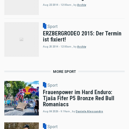
Aug 22 2014 - 12:00am
,
by
Archiv
Sport
ERZBERGRODEO 2015: Der Termin
ist fixiert!
Aug 20 2014 - 12:00am
,
by
Archiv
MORE SPORT
Sport
Frauenpower im Hard Enduro:
Tjaša Fifer P5 Bronze Red Bull
Romaniacs
Aug 08 2026 - 9:19am
,
by
Daniele Alessandro
Sport