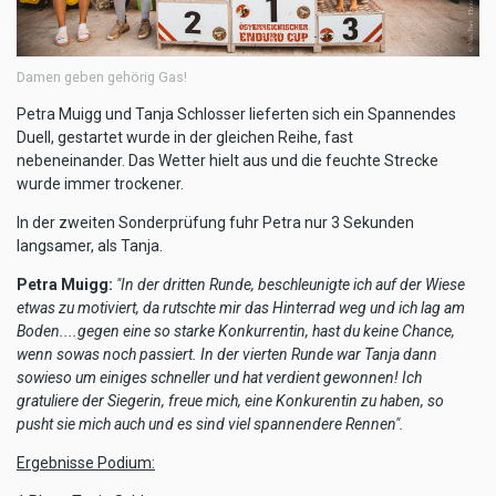
Damen geben gehörig Gas!
Petra Muigg und Tanja Schlosser lieferten sich ein Spannendes
Duell, gestartet wurde in der gleichen Reihe, fast
nebeneinander. Das Wetter hielt aus und die feuchte Strecke
wurde immer trockener.
In der zweiten Sonderprüfung fuhr Petra nur 3 Sekunden
langsamer, als Tanja.
Petra Muigg:
"In der dritten Runde, beschleunigte ich auf der Wiese
etwas zu motiviert, da rutschte mir das Hinterrad weg und ich lag am
Boden....gegen eine so starke Konkurrentin, hast du keine Chance,
wenn sowas noch passiert. In der vierten Runde war Tanja dann
sowieso um einiges schneller und hat verdient gewonnen! Ich
gratuliere der Siegerin, freue mich, eine Konkurentin zu haben, so
pusht sie mich auch und es sind viel spannendere Rennen".
Ergebnisse Podium: