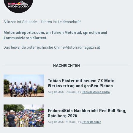
Stürzen ist Schande – fahren ist Leidenschaft!
Motorradreporter.com, wir fahren Motorrad, sprechen und
kommunizieren Klartext.
Das leiwande österreichische Online-Motorradmagazin.at
NACHRICHTEN
Tobias Ebster mit neuem ZX Moto
Werksvertrag und großen Plänen
Aug 06 2026 - 7:58am
,
by
Daniele Alessandro
Enduro4Kids Nachbericht Red Bull Ring,
Spielberg 2026
Aug 05 2026 - 9:15am
,
by
Peter Bachler