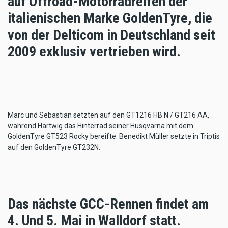
auf Offroad-Motorradreifen der
italienischen Marke GoldenTyre, die
von der Delticom in Deutschland seit
2009 exklusiv vertrieben wird.
Marc und Sebastian setzten auf den GT1216 HB N / GT216 AA,
während Hartwig das Hinterrad seiner Husqvarna mit dem
GoldenTyre GT523 Rocky bereifte. Benedikt Müller setzte in Triptis
auf den GoldenTyre GT232N.
Das nächste GCC-Rennen findet am
4. Und 5. Mai in Walldorf statt.