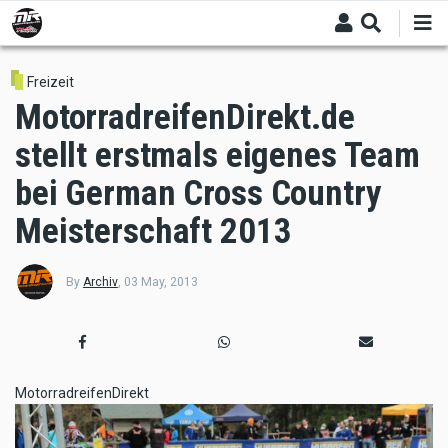
Skip
to
main
content
Freizeit
MotorradreifenDirekt.de
stellt erstmals eigenes Team
bei German Cross Country
Meisterschaft 2013
By
Archiv
,
03 May, 2013
MotorradreifenDirekt