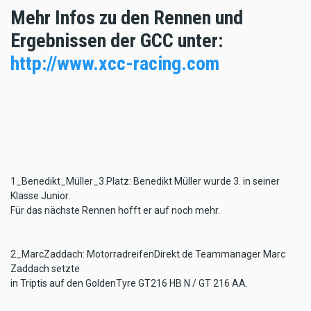
Mehr Infos zu den Rennen und
Ergebnissen der GCC unter:
http://www.xcc-racing.com
1_Benedikt_Müller_3.Platz: Benedikt Müller wurde 3. in seiner
Klasse Junior.
Für das nächste Rennen hofft er auf noch mehr.
2_MarcZaddach: MotorradreifenDirekt.de Teammanager Marc
Zaddach setzte
in Triptis auf den GoldenTyre GT216 HB N / GT 216 AA.