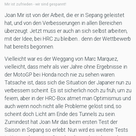
Mir ist zufrieden - wir sind gespannt!
Joan Mir ist von der Arbeit, die er in Sepang geleistet
hat, und von den Verbesserungen in allen Bereichen
überzeugt. Jetzt muss er auch an sich selbst arbeiten,
mit der Idee, bei HRC zu bleiben... denn der Wettbewerb
hat bereits begonnen.
Vielleicht war es der Weggang von Marc Marquez,
vielleicht, dass mehr als vier Jahre ohne Ergebnisse in
der MotoGP bei Honda noch nie zu sehen waren.
Tatsache ist, dass sich die Situation der Japaner nun zu
verbessern scheint. Es ist sicherlich noch zu früh, um zu
feiern, aber in der HRC-Box atmet man Optimismus und
auch wenn noch nicht alle Probleme gelöst sind, so
scheint doch Licht am Ende des Tunnels zu sein.
Zumindest hat Joan Mir das beim ersten Test der
Saison in Sepang so erlebt. Nun wird es weitere Tests