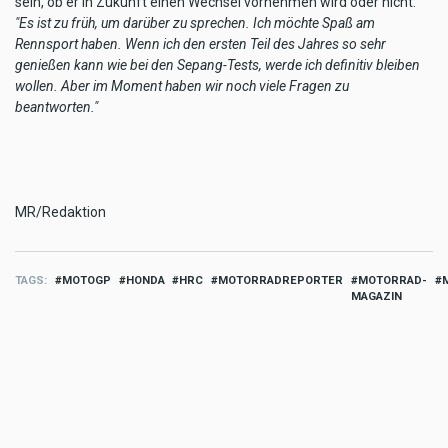
sein, ob er in Zukunft einen Wechsel vornehmen wird oder nicht:
"Es ist zu früh, um darüber zu sprechen. Ich möchte Spaß am
Rennsport haben. Wenn ich den ersten Teil des Jahres so sehr
genießen kann wie bei den Sepang-Tests, werde ich definitiv bleiben
wollen. Aber im Moment haben wir noch viele Fragen zu
beantworten."
MR/Redaktion
TAGS
MOTOGP
HONDA
HRC
MOTORRADREPORTER
MOTORRAD-
MAGAZIN
MORE SPORT
Sport