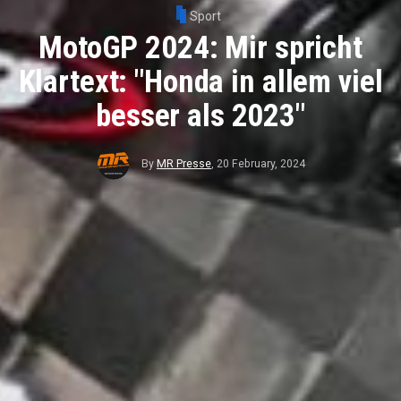
Sport
MotoGP 2024: Mir spricht
Klartext: "Honda in allem viel
besser als 2023"
By
MR Presse
,
20 February, 2024