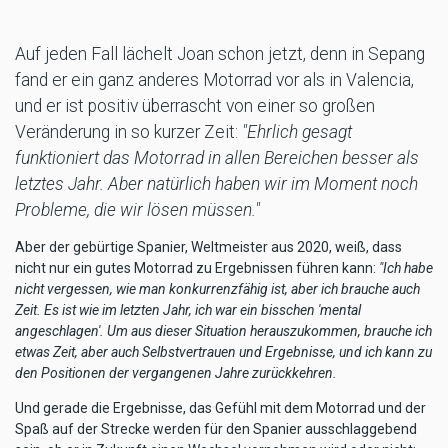
Auf jeden Fall lächelt Joan schon jetzt, denn in Sepang
fand er ein ganz anderes Motorrad vor als in Valencia,
und er ist positiv überrascht von einer so großen
Veränderung in so kurzer Zeit:
"Ehrlich gesagt
funktioniert das Motorrad in allen Bereichen besser als
letztes Jahr. Aber natürlich haben wir im Moment noch
Probleme, die wir lösen müssen."
Aber der gebürtige Spanier, Weltmeister aus 2020, weiß, dass
nicht nur ein gutes Motorrad zu Ergebnissen führen kann:
"Ich habe
nicht vergessen, wie man konkurrenzfähig ist, aber ich brauche auch
Zeit. Es ist wie im letzten Jahr, ich war ein bisschen 'mental
angeschlagen'. Um aus dieser Situation herauszukommen, brauche ich
etwas Zeit, aber auch Selbstvertrauen und Ergebnisse, und ich kann zu
den Positionen der vergangenen Jahre zurückkehren.
Und gerade die Ergebnisse, das Gefühl mit dem Motorrad und der
Spaß auf der Strecke werden für den Spanier ausschlaggebend