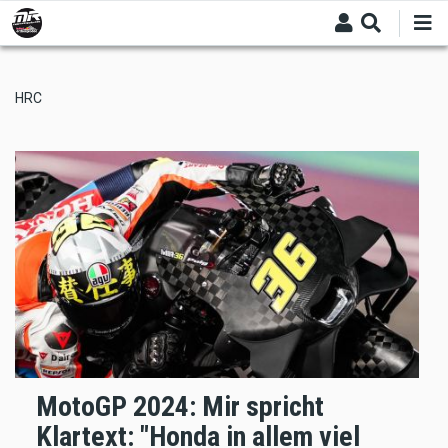
Skip
to
main
content
HRC
MotoGP 2024: Mir spricht
Klartext: "Honda in allem viel