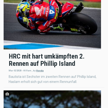
HRC mit hart umkämpften 2.
Rennen auf Phillip Island
Mar 02 2020 - 8:01am
,
by
Honda
Bautista ist Sechster im zweiten Rennen auf Phillip Island,
Haslam erholt sich gut von einem Rennunfall.