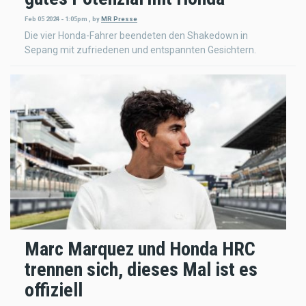
Feb 05 2024 - 1:05pm
,
by
MR Presse
Die vier Honda-Fahrer beendeten den Shakedown in
Sepang mit zufriedenen und entspannten Gesichtern.
Marc Marquez und Honda HRC
trennen sich, dieses Mal ist es
offiziell