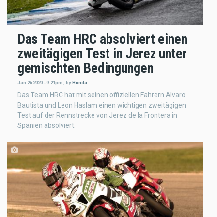
Das Team HRC absolviert einen
zweitägigen Test in Jerez unter
gemischten Bedingungen
Jan 26 2020 - 9:21pm
,
by
Honda
Das Team HRC hat mit seinen offiziellen Fahrern Alvaro
Bautista und Leon Haslam einen wichtigen zweitägigen
Test auf der Rennstrecke von Jerez de la Frontera in
Spanien absolviert.