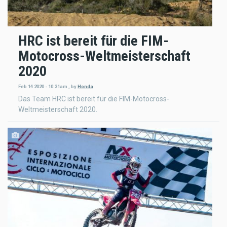
HRC ist bereit für die FIM-
Motocross-Weltmeisterschaft
2020
Feb 14 2020 - 10:31am
,
by
Honda
Das Team HRC ist bereit für die FIM-Motocross-
Weltmeisterschaft 2020.