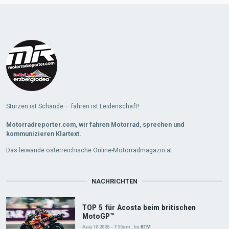
Stürzen ist Schande – fahren ist Leidenschaft!
Motorradreporter.com, wir fahren Motorrad, sprechen und
kommunizieren Klartext.
Das leiwande österreichische Online-Motorradmagazin.at
NACHRICHTEN
TOP 5 für Acosta beim britischen
MotoGP™
Aug 10 2026 - 7:55am
,
by
KTM