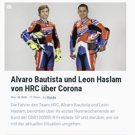
Alvaro Bautista und Leon Haslam
von HRC über Corona
Mar 26 2020 - 11:35am
,
by
Honda
Die Fahrer des Team HRC, Alvaro Bautista und Leon
Haslam, berichten über ihr erstes Rennwochenende an
Bord der CBR1000RR-R Fireblade SP und darüber, wie sie
mit der aktuellen Situation umgehen.