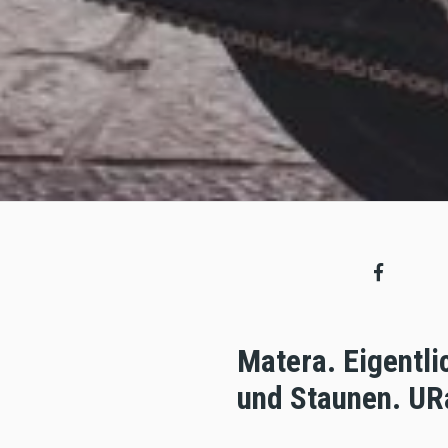
Matera. Eigentli
und Staunen. UR