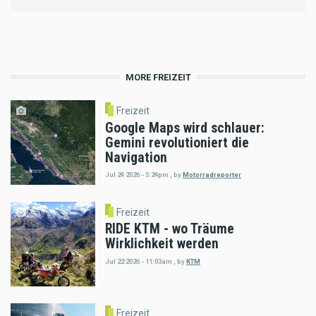
MORE FREIZEIT
Freizeit
Google Maps wird schlauer:
Gemini revolutioniert die
Navigation
Jul 24 2026 - 5:24pm
,
by
Motorradreporter
Freizeit
RIDE KTM - wo Träume
Wirklichkeit werden
Jul 22 2026 - 11:03am
,
by
KTM
Freizeit