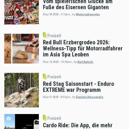
Vom spielerischen Glücke am
Fuße des Eisernen Giganten
May 20 2026 - 3:13pm
,
by
Motorradreporter
Freizeit
Red Bull Erzbergrodeo 2026:
Wellness-Tipp für Motorradfahrer
im Asia Spa Leoben
May 10 2026 - 10:34pm
,
by
Karl Katoch
Freizeit
Red Stag Saisonstart - Enduro
EXTREME war Programm
May 01 2026 - 8:41pm
,
by
Daniele Alessandro
Freizeit
Cardo Ride: Die App, die mehr