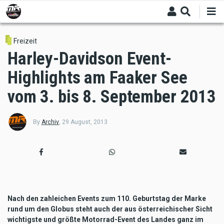
Skip
to
main
content
Freizeit
Harley-Davidson Event-
Highlights am Faaker See
vom 3. bis 8. September 2013
By
Archiv
,
29 August, 2013
Nach den zahleichen Events zum 110. Geburtstag der Marke
rund um den Globus steht auch der aus österreichischer Sicht
wichtigste und größte Motorrad-Event des Landes ganz im