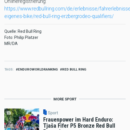
Onlineregistrierung:
https://www.redbullring.com/de/erlebnisse/fahrerlebniss
eigenes-bike/red-bull-ring-erzbergrodeo-qualifiers/
Quelle: Red Bull Ring
Foto: Philip Platzer
MR/DA
TAGS
ENDUROWORLDRANKING
RED BULL RING
MORE SPORT
Sport
Frauenpower im Hard Enduro:
Tjaša Fifer P5 Bronze Red Bull