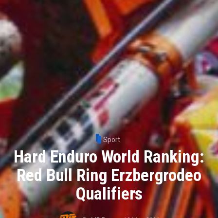
Sport
Hard Enduro World Ranking:
Red Bull Ring Erzbergrodeo
Qualifiers