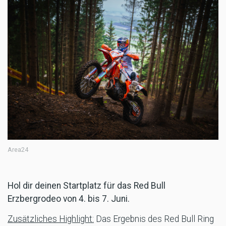
Area24
Hol dir deinen Startplatz für das Red Bull
Erzbergrodeo von 4. bis 7. Juni.
Zusätzliches Highlight:
Das Ergebnis des Red Bull Ring