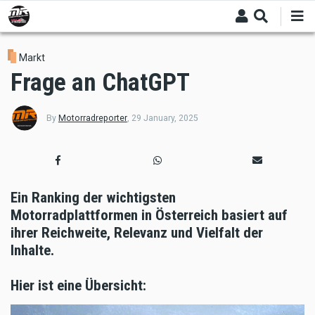
Skip
to
main
content
Markt
Frage an ChatGPT
By
Motorradreporter
,
29 January, 2025
Ein Ranking der wichtigsten
Motorradplattformen in Österreich basiert auf
ihrer Reichweite, Relevanz und Vielfalt der
Inhalte.
Hier ist eine Übersicht: