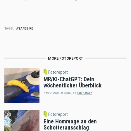
TAGS
SAFEBIKE
MORE FOTOREPORT
Fotoreport
MR/KI-ChatGPT: Dein
wöchentlicher Überblick
Nov 21 2025 - 8:28pm
,
by
Karl Katoch
Fotoreport
Eine Hommage an den
Schotterausschlag