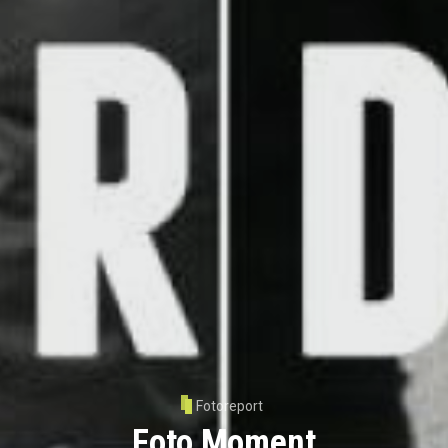
Fotoreport
Foto Moment