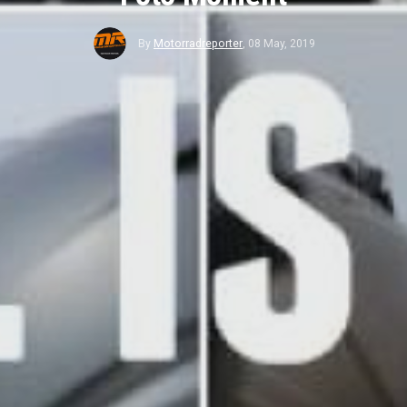
By
Motorradreporter
,
08 May, 2019