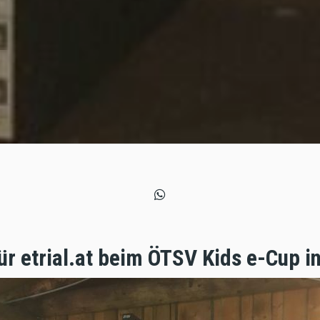
ür etrial.at beim ÖTSV Kids e-Cup i