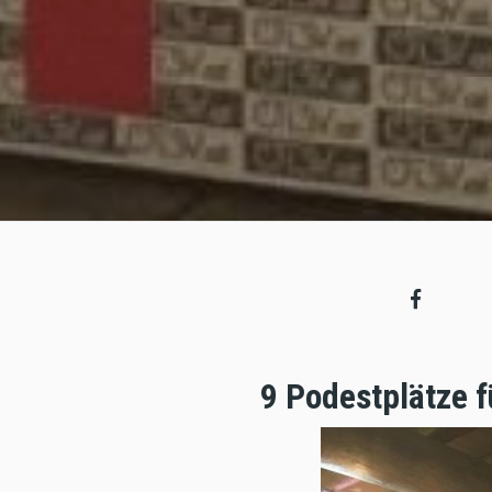
9 Podestplätze f