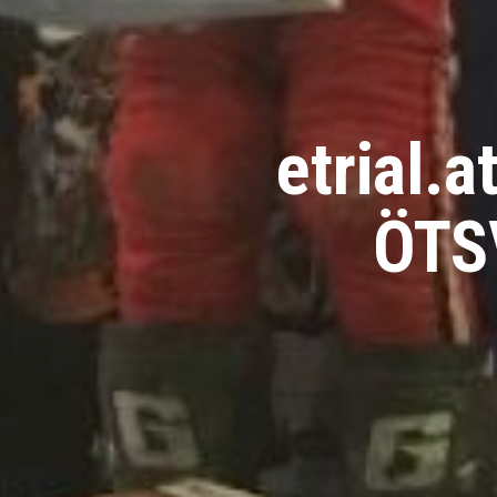
etrial.
ÖTSV