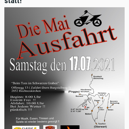
statt!