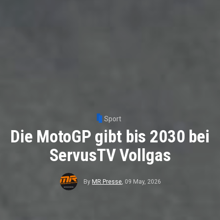
Sport
Die MotoGP gibt bis 2030 bei
ServusTV Vollgas
By
MR Presse
,
09 May, 2026