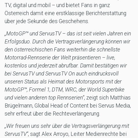
TV, digital und mobil – und bietet Fans in ganz
Österreich damit eine erstklassige Berichterstattung
über jede Sekunde des Geschehens.
„MotoGP™ und ServusTV – das ist seit vielen Jahren ein
Erfolgsduo. Durch die Vertragsverlängerung können wir
den österreichischen Fans weiterhin die schnellste
Motorrad-Rennserie der Welt präsentieren – live,
kostenlos und jederzeit abrufbar. Damit bestätigen wir
bei ServusTV und ServusTV On auch eindrucksvoll
unseren Status als Heimat des Motorsports mit der
MotoGP™, Formel 1, DTM, WRC, der World Superbike
und vielen anderen top Rennserien“
, zeigt sich Matthias
Brügelmann, Global Head of Content bei Servus Media,
sehr erfreut über die Rechteverlängerung.
„Wir freuen uns sehr über die Vertragsverlängerung mit
ServusTV“
, sagt Alex Arroyo, Leiter Medienrechte bei