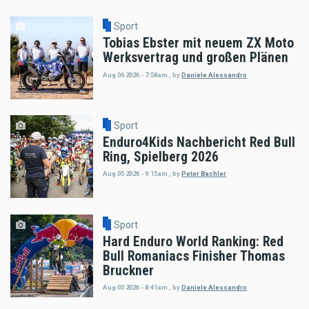
Sport
Tobias Ebster mit neuem ZX Moto
Werksvertrag und großen Plänen
Aug 06 2026 - 7:58am
,
by
Daniele Alessandro
Sport
Enduro4Kids Nachbericht Red Bull
Ring, Spielberg 2026
Aug 05 2026 - 9:15am
,
by
Peter Bachler
Sport
Hard Enduro World Ranking: Red
Bull Romaniacs Finisher Thomas
Bruckner
Aug 05 2026 - 8:41am
,
by
Daniele Alessandro