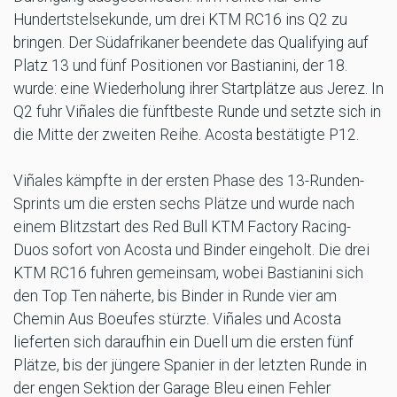
Hundertstelsekunde, um drei KTM RC16 ins Q2 zu
bringen. Der Südafrikaner beendete das Qualifying auf
Platz 13 und fünf Positionen vor Bastianini, der 18.
wurde: eine Wiederholung ihrer Startplätze aus Jerez. In
Q2 fuhr Viñales die fünftbeste Runde und setzte sich in
die Mitte der zweiten Reihe. Acosta bestätigte P12.
Viñales kämpfte in der ersten Phase des 13-Runden-
Sprints um die ersten sechs Plätze und wurde nach
einem Blitzstart des Red Bull KTM Factory Racing-
Duos sofort von Acosta und Binder eingeholt. Die drei
KTM RC16 fuhren gemeinsam, wobei Bastianini sich
den Top Ten näherte, bis Binder in Runde vier am
Chemin Aus Boeufes stürzte. Viñales und Acosta
lieferten sich daraufhin ein Duell um die ersten fünf
Plätze, bis der jüngere Spanier in der letzten Runde in
der engen Sektion der Garage Bleu einen Fehler