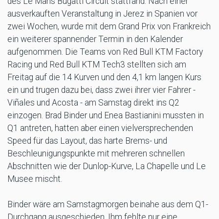
des Le Mans Bugatti Circuit stattfand. Nach einer
ausverkauften Veranstaltung in Jerez in Spanien vor
zwei Wochen, wurde mit dem Grand Prix von Frankreich
ein weiterer spannender Termin in den Kalender
aufgenommen. Die Teams von Red Bull KTM Factory
Racing und Red Bull KTM Tech3 stellten sich am
Freitag auf die 14 Kurven und den 4,1 km langen Kurs
ein und trugen dazu bei, dass zwei ihrer vier Fahrer -
Viñales und Acosta - am Samstag direkt ins Q2
einzogen. Brad Binder und Enea Bastianini mussten in
Q1 antreten, hatten aber einen vielversprechenden
Speed für das Layout, das harte Brems- und
Beschleunigungspunkte mit mehreren schnellen
Abschnitten wie der Dunlop-Kurve, La Chapelle und Le
Musee mischt.
Binder wäre am Samstagmorgen beinahe aus dem Q1-
Durchgang ausgeschieden. Ihm fehlte nur eine