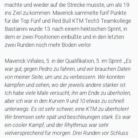
machte und wieder auf die Strecke musste, um als 19.
ins Ziel zu kommen. Maverick sammelte fünf Punkte
für die Top Fünf und Red Bull KTM Tech3 Teamkollege
Bastianini wurde 13. nach einem hektischen Sprint, in
dem er zwei Positionen einbüßte und in den letzten
zwei Runden noch mehr Boden verlor.
Maverick Viñales, 5. in der Qualifikation, 5. im Sprint:
„Es
war gut, gegen Pedro zu fahren, und wir brauchen Daten
von meiner Seite, um uns zu verbessern. Wir konnten
kämpfen und sehen, wo der jeweils andere stärker ist.
Ich habe viele Male versucht, ihn am Ende zu überholen,
aber ich war in den Kurven 9 und 10 etwas zu schnell
unterwegs. Es ist sehr schwer, eine KTM zu überholen!
Wir bremsen sehr spät und beschleunigen stark. Es war
ein cooler Kampf, und der Rhythmus war sehr
vielversprechend für morgen. Drei Runden vor Schluss