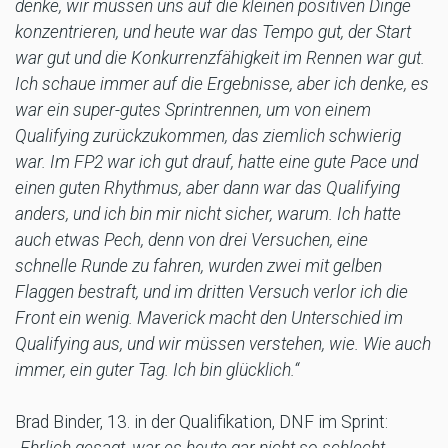
denke, wir müssen uns auf die kleinen positiven Dinge
konzentrieren, und heute war das Tempo gut, der Start
war gut und die Konkurrenzfähigkeit im Rennen war gut.
Ich schaue immer auf die Ergebnisse, aber ich denke, es
war ein super-gutes Sprintrennen, um von einem
Qualifying zurückzukommen, das ziemlich schwierig
war. Im FP2 war ich gut drauf, hatte eine gute Pace und
einen guten Rhythmus, aber dann war das Qualifying
anders, und ich bin mir nicht sicher, warum. Ich hatte
auch etwas Pech, denn von drei Versuchen, eine
schnelle Runde zu fahren, wurden zwei mit gelben
Flaggen bestraft, und im dritten Versuch verlor ich die
Front ein wenig. Maverick macht den Unterschied im
Qualifying aus, und wir müssen verstehen, wie. Wie auch
immer, ein guter Tag. Ich bin glücklich.“
Brad Binder, 13. in der Qualifikation, DNF im Sprint: