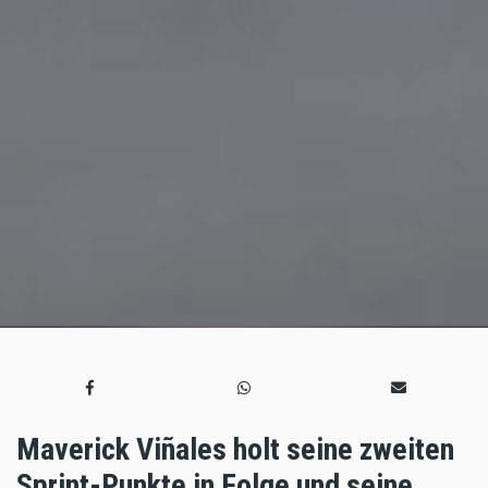
Maverick Viñales holt seine zweiten
Sprint-Punkte in Folge und seine