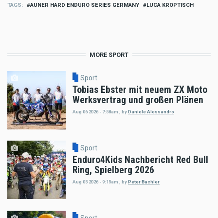
TAGS
AUNER HARD ENDURO SERIES GERMANY
LUCA KROPTISCH
MORE SPORT
Sport
Tobias Ebster mit neuem ZX Moto
Werksvertrag und großen Plänen
Aug 06 2026 - 7:58am
,
by
Daniele Alessandro
Sport
Enduro4Kids Nachbericht Red Bull
Ring, Spielberg 2026
Aug 05 2026 - 9:15am
,
by
Peter Bachler
Sport