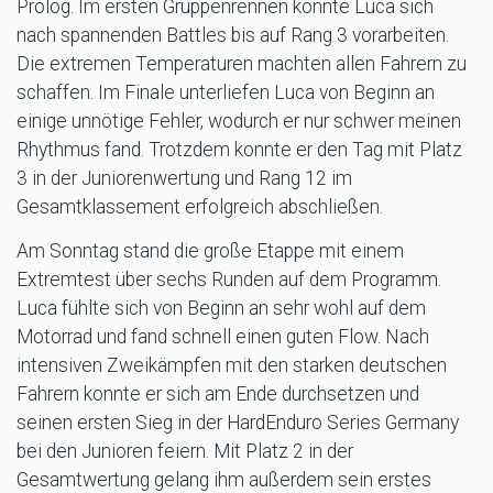
Prolog. Im ersten Gruppenrennen konnte Luca sich
nach spannenden Battles bis auf Rang 3 vorarbeiten.
Die extremen Temperaturen machten allen Fahrern zu
schaffen. Im Finale unterliefen Luca von Beginn an
einige unnötige Fehler, wodurch er nur schwer meinen
Rhythmus fand. Trotzdem konnte er den Tag mit Platz
3 in der Juniorenwertung und Rang 12 im
Gesamtklassement erfolgreich abschließen.
Am Sonntag stand die große Etappe mit einem
Extremtest über sechs Runden auf dem Programm.
Luca fühlte sich von Beginn an sehr wohl auf dem
Motorrad und fand schnell einen guten Flow. Nach
intensiven Zweikämpfen mit den starken deutschen
Fahrern konnte er sich am Ende durchsetzen und
seinen ersten Sieg in der HardEnduro Series Germany
bei den Junioren feiern. Mit Platz 2 in der
Gesamtwertung gelang ihm außerdem sein erstes