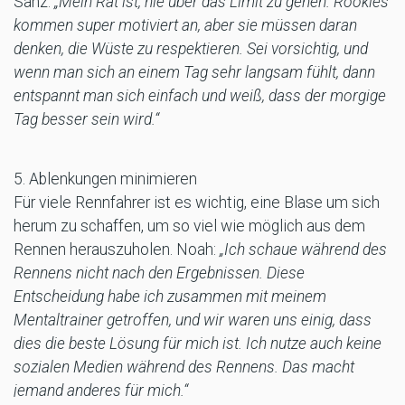
Sanz:
„Mein Rat ist, nie über das Limit zu gehen. Rookies
kommen super motiviert an, aber sie müssen daran
denken, die Wüste zu respektieren. Sei vorsichtig, und
wenn man sich an einem Tag sehr langsam fühlt, dann
entspannt man sich einfach und weiß, dass der morgige
Tag besser sein wird.“
5. Ablenkungen minimieren
Für viele Rennfahrer ist es wichtig, eine Blase um sich
herum zu schaffen, um so viel wie möglich aus dem
Rennen herauszuholen. Noah:
„Ich schaue während des
Rennens nicht nach den Ergebnissen. Diese
Entscheidung habe ich zusammen mit meinem
Mentaltrainer getroffen, und wir waren uns einig, dass
dies die beste Lösung für mich ist. Ich nutze auch keine
sozialen Medien während des Rennens. Das macht
jemand anderes für mich.“