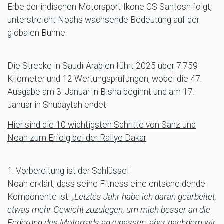
Erbe der indischen Motorsport-Ikone CS Santosh folgt,
unterstreicht Noahs wachsende Bedeutung auf der
globalen Bühne.
Die Strecke in Saudi-Arabien führt 2025 über 7.759
Kilometer und 12 Wertungsprüfungen, wobei die 47.
Ausgabe am 3. Januar in Bisha beginnt und am 17.
Januar in Shubaytah endet.
Hier sind die 10 wichtigsten Schritte von Sanz und
Noah zum Erfolg bei der Rallye Dakar
1. Vorbereitung ist der Schlüssel
Noah erklärt, dass seine Fitness eine entscheidende
Komponente ist:
„Letztes Jahr habe ich daran gearbeitet,
etwas mehr Gewicht zuzulegen, um mich besser an die
Federung des Motorrads anzupassen, aber nachdem wir