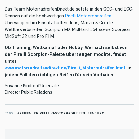
Das Team MotorradreifenDirekt.de setzte in den GCC- und ECC-
Rennen auf die hochwertigen
Pirelli Motocrossreifen
.
Überwiegend im Einsatz hatten Jens, Marvin & Co. die
Wettbewerbsreifen Scorpion MX MidHard 554 sowie Scorpion
MidSoft 32 und Pro F.I.M.
Ob Training, Wettkampf oder Hobby: Wer sich selbst von
der Pirelli Scorpion-Palette überzeugen möchte, findet
unter
in
www.motorradreifendirekt.de/Pirelli_Motorradreifen.html
jedem Fall den richtigen Reifen für sein Vorhaben.
Susanne Kindor-d'Unienville
Director Public Relations
TAGS
REIFEN
PIRELLI
MOTORRADREIFEN
ENDURO