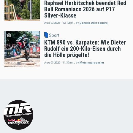
Raphael Herbitschek beendet Red
Bull Romaniacs 2026 auf P17
Silver-Klasse
Aug 03 2026 - 12:12pm
,
by
Daniele Alessandro
Sport
KTM 890 vs. Karpaten: Wie Dieter
Rudolf ein 200-Kilo-Eisen durch
die Hölle prügelte!
Aug 03 2026 - 11:39am
,
by
Motorradreporter
Load
More