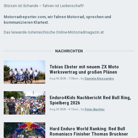
Stürzen ist Schande – fahren ist Leidenschaft!
Motorradreporter.com, wir fahren Motorrad, sprechen und
kommunizieren Klartext.
Das leiwande österreichische Online-Motorradmagazin.at
NACHRICHTEN
Tobias Ebster mit neuem ZX Moto
Werksvertrag und großen Plänen
Aug 06 2026 - 7:58am
,
by
Daniele Alessandro
Enduro4Kids Nachbericht Red Bull Ring,
Spielberg 2026
Aug 05 2026 - 9:15am
,
by
Peter Bachler
Hard Enduro World Ranking: Red Bull
Romaniacs Finisher Thomas Bruckner