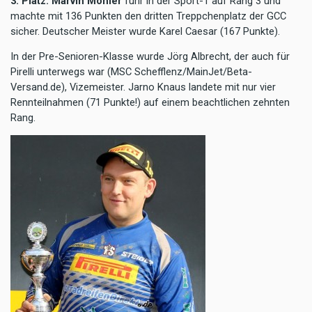
3. Platz: Marvin Möhler
fuhr in der Sport-1 auf Rang 3 und
machte mit 136 Punkten den dritten Treppchenplatz der GCC
sicher. Deutscher Meister wurde Karel Caesar (167 Punkte).
In der Pre-Senioren-Klasse wurde Jörg Albrecht, der auch für
Pirelli unterwegs war (
MSC Schefflenz/MainJet/Beta-
Versand.de), Vizemeister. Jarno Knaus landete mit nur vier
Rennteilnahmen (71 Punkte!) auf einem beachtlichen zehnten
Rang.