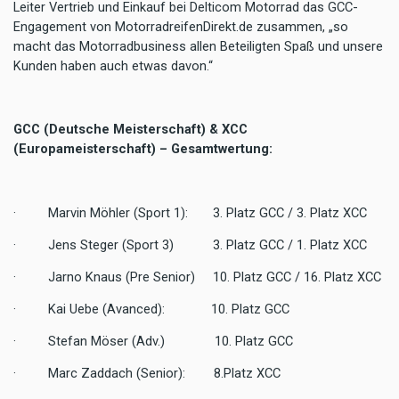
Leiter Vertrieb und Einkauf bei Delticom Motorrad das GCC-
Engagement von MotorradreifenDirekt.de zusammen, „so
macht das Motorradbusiness allen Beteiligten Spaß und unsere
Kunden haben auch etwas davon.“
GCC (Deutsche Meisterschaft) & XCC
(Europameisterschaft) – Gesamtwertung:
·
Marvin Möhler (Sport 1): 3. Platz GCC / 3. Platz XCC
·
Jens Steger (Sport 3) 3. Platz GCC / 1. Platz XCC
·
Jarno Knaus (Pre Senior) 10. Platz GCC / 16. Platz XCC
·
Kai Uebe (Avanced): 10. Platz GCC
·
Stefan Möser (Adv.) 10. Platz GCC
·
Marc Zaddach (Senior): 8.Platz XCC