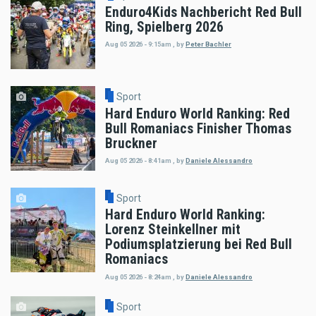
Enduro4Kids Nachbericht Red Bull
Ring, Spielberg 2026
Aug 05 2026 - 9:15am
,
by
Peter Bachler
Sport
Hard Enduro World Ranking: Red
Bull Romaniacs Finisher Thomas
Bruckner
Aug 05 2026 - 8:41am
,
by
Daniele Alessandro
Sport
Hard Enduro World Ranking:
Lorenz Steinkellner mit
Podiumsplatzierung bei Red Bull
Romaniacs
Aug 05 2026 - 8:24am
,
by
Daniele Alessandro
Sport