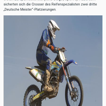
sicherten sich die Crosser des Reifenspezialisten zwei dritte
„Deutsche Meister“-Platzierungen.