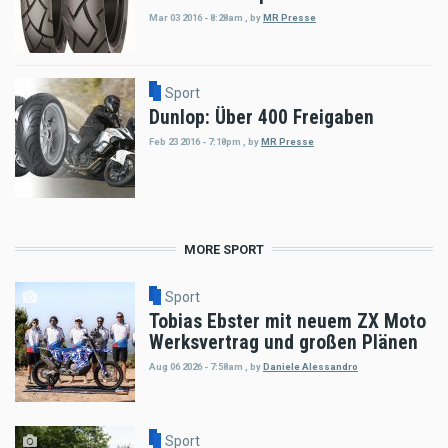
Mar 03 2016 - 8:28am
,
by
MR Presse
Sport
Dunlop: Über 400 Freigaben
Feb 23 2016 - 7:18pm
,
by
MR Presse
MORE SPORT
Sport
Tobias Ebster mit neuem ZX Moto
Werksvertrag und großen Plänen
Aug 06 2026 - 7:58am
,
by
Daniele Alessandro
Sport