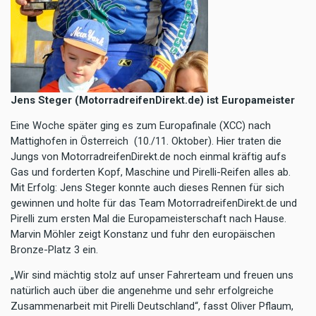
Jens Steger (MotorradreifenDirekt.de) ist Europameister
Eine Woche später ging es zum Europafinale (XCC) nach
Mattighofen in Österreich (10./11. Oktober). Hier traten die
Jungs von MotorradreifenDirekt.de noch einmal kräftig aufs
Gas und forderten Kopf, Maschine und Pirelli-Reifen alles ab.
Mit Erfolg: Jens Steger konnte auch dieses Rennen für sich
gewinnen und holte für das Team MotorradreifenDirekt.de und
Pirelli zum ersten Mal die Europameisterschaft nach Hause.
Marvin Möhler zeigt Konstanz und fuhr den europäischen
Bronze-Platz 3 ein.
„Wir sind mächtig stolz auf unser Fahrerteam und freuen uns
natürlich auch über die angenehme und sehr erfolgreiche
Zusammenarbeit mit Pirelli Deutschland“, fasst Oliver Pflaum,