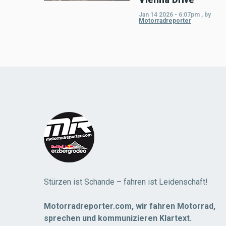
Jan 14 2026 - 6:07pm
,
by
Motorradreporter
Load
More
Stürzen ist Schande – fahren ist Leidenschaft!
Motorradreporter.com, wir fahren Motorrad,
sprechen und kommunizieren Klartext.