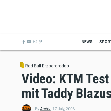
Skip
to
main
content
NEWS
SPOR
Red Bull Erzbergrodeo
Video: KTM Test
mit Taddy Blazu
By
Archiv
,
17 July, 2008