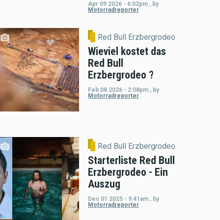
Apr 09 2026 - 6:02pm
,
by
Motorradreporter
Red Bull Erzbergrodeo
Wieviel kostet das
Red Bull
Erzbergrodeo ?
Feb 08 2026 - 2:08pm
,
by
Motorradreporter
Red Bull Erzbergrodeo
Starterliste Red Bull
Erzbergrodeo - Ein
Auszug
Dec 01 2025 - 9:41am
,
by
Motorradreporter