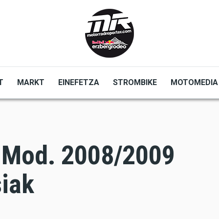
T
MARKT
EINEFETZA
STROMBIKE
MOTOMEDIA
 Mod. 2008/2009
siak