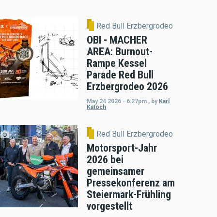
Red Bull Erzbergrodeo
OBI - MACHER
AREA: Burnout-
Rampe Kessel
Parade Red Bull
Erzbergrodeo 2026
May 24 2026 - 6:27pm
,
by
Karl
Katoch
Red Bull Erzbergrodeo
Motorsport-Jahr
2026 bei
gemeinsamer
Pressekonferenz am
Steiermark-Frühling
vorgestellt