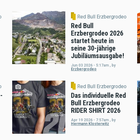
o
Red Bull Erzbergrodeo
Red Bull
Erzbergrodeo 2026
startet heute in
seine 30-jährige
Jubiläumsausgabe!
Jun 03 2026 - 5:17am
,
by
Erzbergrodeo
o
Red Bull Erzbergrodeo
-
Das individuelle Red
Bull Erzbergrodeo
RIDER SHIRT 2026
Apr 19 2026 - 7:57am
,
by
Hermann Klosterwitz