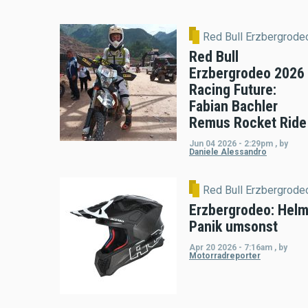
Red Bull Erzbergrode
Red Bull
Erzbergrodeo 2026
Racing Future:
Fabian Bachler
Remus Rocket Ride
Jun 04 2026 - 2:29pm
,
by
Daniele Alessandro
Red Bull Erzbergrode
Erzbergrodeo: Helm
Panik umsonst
Apr 20 2026 - 7:16am
,
by
Motorradreporter