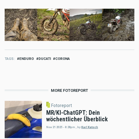
TAGS
ENDURO
DUCATI
CORONA
MORE FOTOREPORT
Fotoreport
MR/KI-ChatGPT: Dein
wöchentlicher Überblick
Nov 21 2025 - 8:28pm
,
by
Karl Katoch