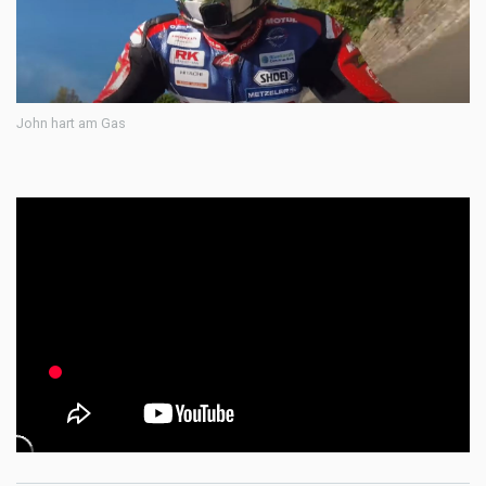
John hart am Gas