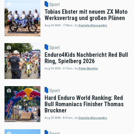
Sport
Tobias Ebster mit neuem ZX Moto
Werksvertrag und großen Plänen
Aug 06 2026 - 7:58am
,
by
Daniele Alessandro
Sport
Enduro4Kids Nachbericht Red Bull
Ring, Spielberg 2026
Aug 05 2026 - 9:15am
,
by
Peter Bachler
Sport
Hard Enduro World Ranking: Red
Bull Romaniacs Finisher Thomas
Bruckner
Aug 05 2026 - 8:41am
,
by
Daniele Alessandro
Sport