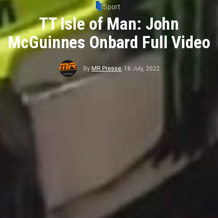
Sport
TT Isle of Man: John
McGuinnes Onbard Full Video
By
MR Presse
,
16 July, 2022