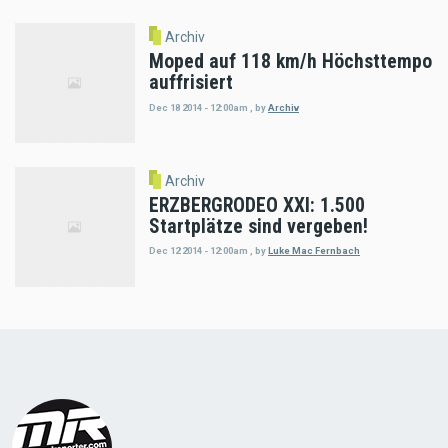
Archiv
Moped auf 118 km/h Höchsttempo
auffrisiert
Dec 18 2014 - 12:00am
,
by
Archiv
Archiv
ERZBERGRODEO XXI: 1.500
Startplätze sind vergeben!
Dec 12 2014 - 12:00am
,
by
Luke Mac Fernbach
Load
More