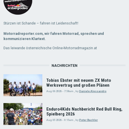
Stürzen ist Schande – fahren ist Leidenschaft!
Motorradreporter.com, wir fahren Motorrad, sprechen und
kommunizieren Klartext.
Das leiwande österreichische Online-Motorradmagazin.at
NACHRICHTEN
Tobias Ebster mit neuem ZX Moto
Werksvertrag und großen Plänen
Aug 06 2026 - 7:58am
,
by
Daniele Alessandro
Enduro4Kids Nachbericht Red Bull Ring,
Spielberg 2026
Aug 05 2026 - 9:15am
,
by
Peter Bachler