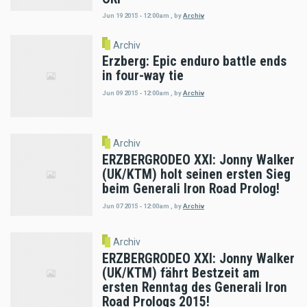
Jun 19 2015 - 12:00am
,
by
Archiv
Archiv
Erzberg: Epic enduro battle ends
in four-way tie
Jun 09 2015 - 12:00am
,
by
Archiv
Archiv
ERZBERGRODEO XXI: Jonny Walker
(UK/KTM) holt seinen ersten Sieg
beim Generali Iron Road Prolog!
Jun 07 2015 - 12:00am
,
by
Archiv
Archiv
ERZBERGRODEO XXI: Jonny Walker
(UK/KTM) fährt Bestzeit am
ersten Renntag des Generali Iron
Road Prologs 2015!