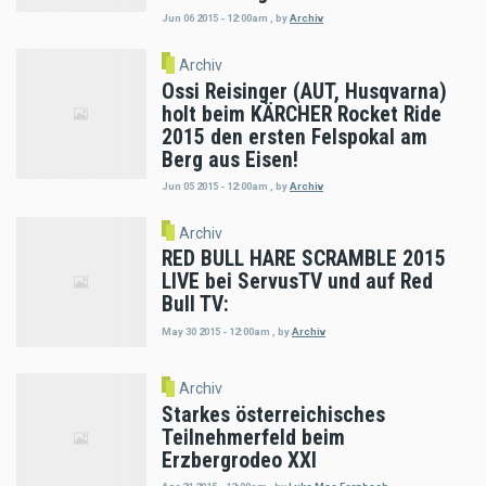
Jun 06 2015 - 12:00am
,
by
Archiv
Archiv
Ossi Reisinger (AUT, Husqvarna)
holt beim KÄRCHER Rocket Ride
2015 den ersten Felspokal am
Berg aus Eisen!
Jun 05 2015 - 12:00am
,
by
Archiv
Archiv
RED BULL HARE SCRAMBLE 2015
LIVE bei ServusTV und auf Red
Bull TV:
May 30 2015 - 12:00am
,
by
Archiv
Archiv
Starkes österreichisches
Teilnehmerfeld beim
Erzbergrodeo XXI