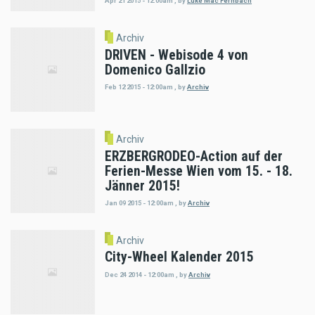
Apr 21 2015 - 12:00am
,
by
Luke Mac Fernbach
Archiv
DRIVEN - Webisode 4 von
Domenico Gallzio
Feb 12 2015 - 12:00am
,
by
Archiv
Archiv
ERZBERGRODEO-Action auf der
Ferien-Messe Wien vom 15. - 18.
Jänner 2015!
Jan 09 2015 - 12:00am
,
by
Archiv
Archiv
City-Wheel Kalender 2015
Dec 24 2014 - 12:00am
,
by
Archiv