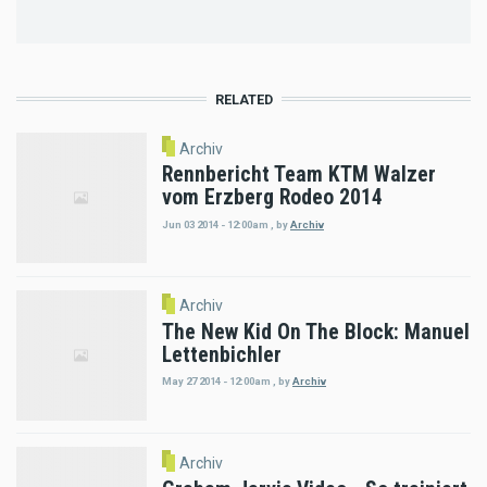
RELATED
Archiv
Rennbericht Team KTM Walzer
vom Erzberg Rodeo 2014
Jun 03 2014 - 12:00am
,
by
Archiv
Archiv
The New Kid On The Block: Manuel
Lettenbichler
May 27 2014 - 12:00am
,
by
Archiv
Archiv