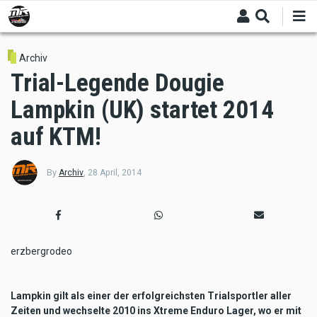
Skip
to
main
content
Archiv
Trial-Legende Dougie
Lampkin (UK) startet 2014
auf KTM!
By
Archiv
,
28 April, 2014
erzbergrodeo
Lampkin gilt als einer der erfolgreichsten Trialsportler aller
Zeiten und wechselte 2010 ins Xtreme Enduro Lager, wo er mit