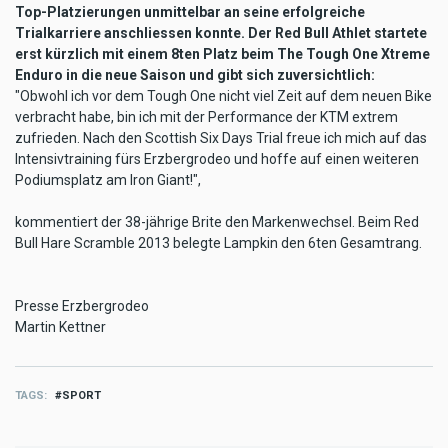
Top-Platzierungen unmittelbar an seine erfolgreiche
Trialkarriere anschliessen konnte. Der Red Bull Athlet startete
erst kürzlich mit einem 8ten Platz beim The Tough One Xtreme
Enduro in die neue Saison und gibt sich zuversichtlich:
"Obwohl ich vor dem Tough One nicht viel Zeit auf dem neuen Bike
verbracht habe, bin ich mit der Performance der KTM extrem
zufrieden. Nach den Scottish Six Days Trial freue ich mich auf das
Intensivtraining fürs Erzbergrodeo und hoffe auf einen weiteren
Podiumsplatz am Iron Giant!",
kommentiert der 38-jährige Brite den Markenwechsel. Beim Red
Bull Hare Scramble 2013 belegte Lampkin den 6ten Gesamtrang.
Presse Erzbergrodeo
Martin Kettner
TAGS
SPORT