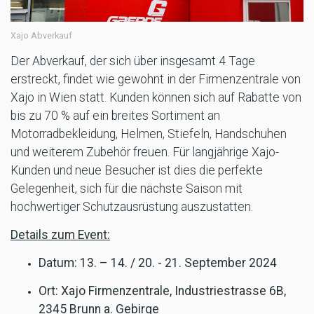
Xajo Abverkauf
Der Abverkauf, der sich über insgesamt 4 Tage
erstreckt, findet wie gewohnt in der Firmenzentrale von
Xajo in Wien statt. Kunden können sich auf Rabatte von
bis zu 70 % auf ein breites Sortiment an
Motorradbekleidung, Helmen, Stiefeln, Handschuhen
und weiterem Zubehör freuen. Für langjährige Xajo-
Kunden und neue Besucher ist dies die perfekte
Gelegenheit, sich für die nächste Saison mit
hochwertiger Schutzausrüstung auszustatten.
Details zum Event:
Datum: 13. – 14. / 20. - 21. September 2024
Ort: Xajo Firmenzentrale, Industriestrasse 6B,
2345 Brunn a. Gebirge