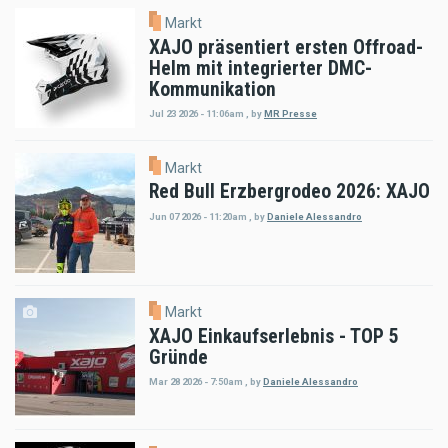
Markt
XAJO präsentiert ersten Offroad-
Helm mit integrierter DMC-
Kommunikation
Jul 23 2026 - 11:06am
,
by
MR Presse
Markt
Red Bull Erzbergrodeo 2026: XAJO
Jun 07 2026 - 11:20am
,
by
Daniele Alessandro
Markt
XAJO Einkaufserlebnis - TOP 5
Gründe
Mar 28 2026 - 7:50am
,
by
Daniele Alessandro