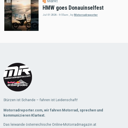
Markt
HMW goes Donauinselfest
Jul 01 2026 - 9:55am
,
by
Motorradreporter
Load
More
Stürzen ist Schande – fahren ist Leidenschaft!
Motorradreporter.com, wir fahren Motorrad, sprechen und
kommunizieren Klartext.
Das leiwande österreichische Online-Motorradmagazin.at