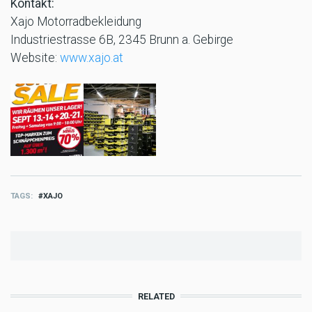
Kontakt:
Xajo Motorradbekleidung
Industriestrasse 6B, 2345 Brunn a. Gebirge
Website:
www.xajo.at
TAGS
XAJO
RELATED