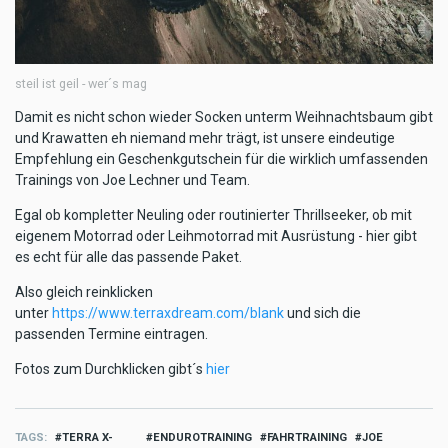
steil ist geil - wer´s mag
Damit es nicht schon wieder Socken unterm Weihnachtsbaum gibt
und Krawatten eh niemand mehr trägt, ist unsere eindeutige
Empfehlung ein Geschenkgutschein für die wirklich umfassenden
Trainings von Joe Lechner und Team.
Egal ob kompletter Neuling oder routinierter Thrillseeker, ob mit
eigenem Motorrad oder Leihmotorrad mit Ausrüstung - hier gibt
es echt für alle das passende Paket.
Also gleich reinklicken
unter
https://www.terraxdream.com/blank
und sich die
passenden Termine eintragen.
Fotos zum Durchklicken gibt´s
hier
TAGS
TERRA X-
ENDUROTRAINING
FAHRTRAINING
JOE