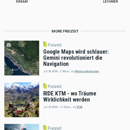
DREAM
LECHNER
MORE FREIZEIT
Freizeit
Google Maps wird schlauer:
Gemini revolutioniert die
Navigation
Jul 24 2026 - 5:24pm
,
by
Motorradreporter
Freizeit
RIDE KTM - wo Träume
Wirklichkeit werden
Jul 22 2026 - 11:03am
,
by
KTM
Freizeit