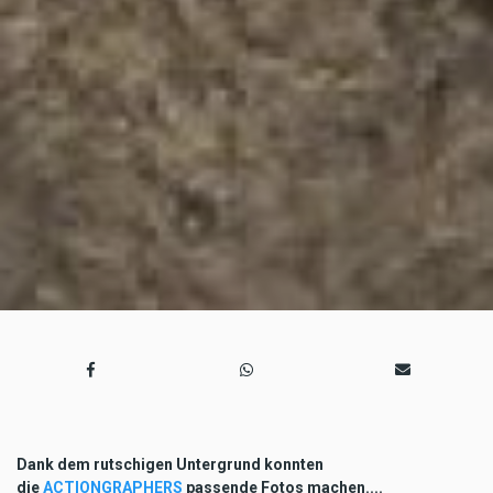
Dank dem rutschigen Untergrund konnten
die
ACTIONGRAPHERS
passende Fotos machen....