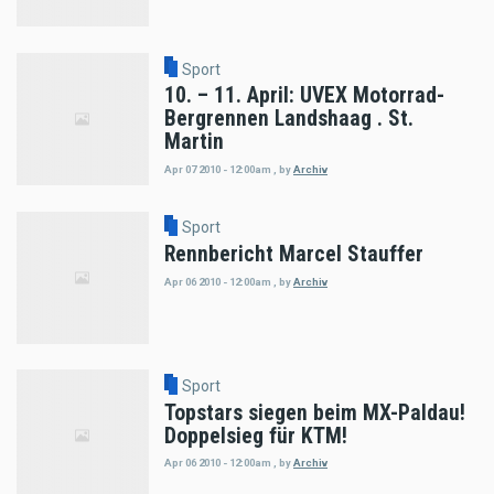
Sport
10. – 11. April: UVEX Motorrad-
Bergrennen Landshaag . St.
Martin
Apr 07 2010 - 12:00am
,
by
Archiv
Sport
Rennbericht Marcel Stauffer
Apr 06 2010 - 12:00am
,
by
Archiv
Sport
Topstars siegen beim MX-Paldau!
Doppelsieg für KTM!
Apr 06 2010 - 12:00am
,
by
Archiv