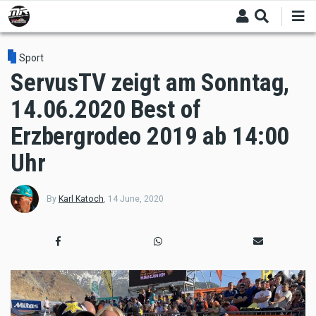
Skip
to
main
content
Sport
ServusTV zeigt am Sonntag,
14.06.2020 Best of
Erzbergrodeo 2019 ab 14:00
Uhr
By
Karl Katoch
,
14 June, 2020