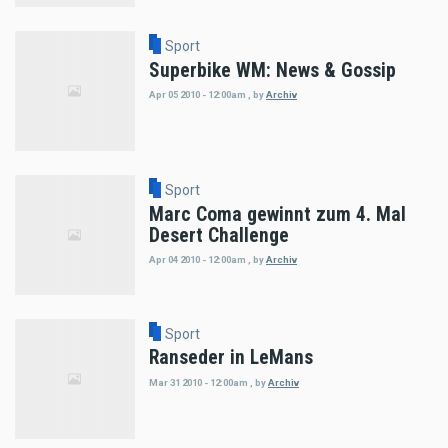
Sport
Superbike WM: News & Gossip
Apr 05 2010 - 12:00am
,
by
Archiv
Sport
Marc Coma gewinnt zum 4. Mal
Desert Challenge
Apr 04 2010 - 12:00am
,
by
Archiv
Sport
Ranseder in LeMans
Mar 31 2010 - 12:00am
,
by
Archiv