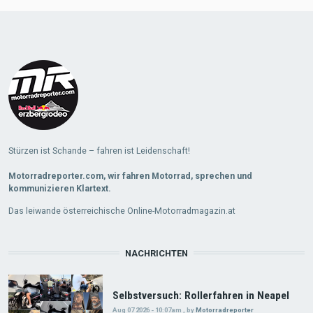
Load
More
Stürzen ist Schande – fahren ist Leidenschaft!
Motorradreporter.com, wir fahren Motorrad, sprechen und
kommunizieren Klartext.
Das leiwande österreichische Online-Motorradmagazin.at
NACHRICHTEN
Selbstversuch: Rollerfahren in Neapel
Aug 07 2026 - 10:07am
,
by
Motorradreporter