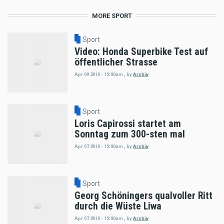
MORE SPORT
Sport
Video: Honda Superbike Test auf
öffentlicher Strasse
Apr 09 2010 - 12:00am
,
by
Archiv
Sport
Loris Capirossi startet am
Sonntag zum 300-sten mal
Apr 07 2010 - 12:00am
,
by
Archiv
Sport
Georg Schöningers qualvoller Ritt
durch die Wüste Liwa
Apr 07 2010 - 12:00am
,
by
Archiv