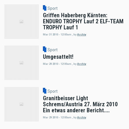
Sport
Griffen Haberberg Kärnten:
ENDURO TROPHY Lauf 2 ELF-TEAM
TROPHY Lauf 1
Mar 31 2010 - 12:00am
,
by
Archiv
Sport
Umgesattelt!
Mar 29 2010 - 12:00am
,
by
Archiv
Sport
Granitbeisser Light
Schrems/Austria 27. März 2010
Ein etwas anderer Bericht....
Mar 29 2010 - 12:00am
,
by
Archiv